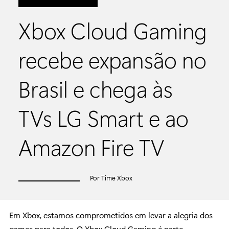
Xbox Cloud Gaming
recebe expansão no
Brasil e chega às
TVs LG Smart e ao
Amazon Fire TV
Por Time Xbox
Em Xbox, estamos comprometidos em levar a alegria dos
games para todos. O Xbox Cloud Gaming é parte