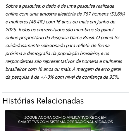
Sobre a pesquisa: o dado é de uma pesquisa realizada
online com uma amostra aleatória de 757 homens (53,6%)
e mulheres (46,4%) com 16 anos ou mais em junho de
2025. Todos os entrevistados são membros do painel
online proprietário da Pesquisa Game Brasil. O painel foi
cuidadosamente selecionado para refletir de forma
próxima a demografia da população brasileira, e os
respondentes são representativos de homens e mulheres
brasileiros com 18 anos ou mais. A margem de erro geral
da pesquisa é de +/-3% com nível de confiança de 95%.
Histórias Relacionadas
p
a
r