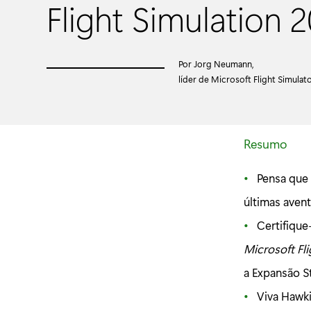
Flight Simulation 
Por Jorg Neumann,
líder de Microsoft Flight Simulat
Resumo
Pensa que 
últimas aven
Certifique
Microsoft Fl
a Expansão S
Viva Hawk