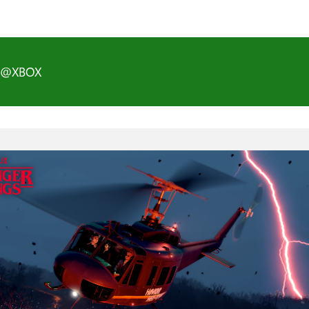
D@XBOX