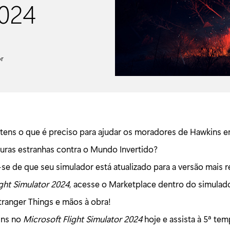
2024
or
tens o que é preciso para ajudar os moradores de Hawkins 
turas estranhas contra o Mundo Invertido?
-se de que seu simulador está atualizado para a versão mais 
ight Simulator 2024
, acesse o Marketplace dentro do simulado
tranger Things e mãos à obra!
ins no
Microsoft Flight Simulator 2024
hoje e assista à 5ª te