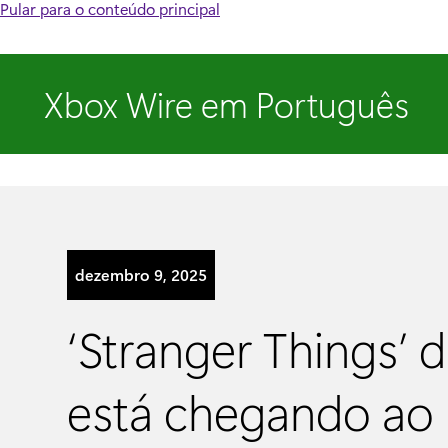
Pular para o conteúdo principal
Xbox Wire em Português
dezembro 9, 2025
‘Stranger Things’ d
está chegando ao 