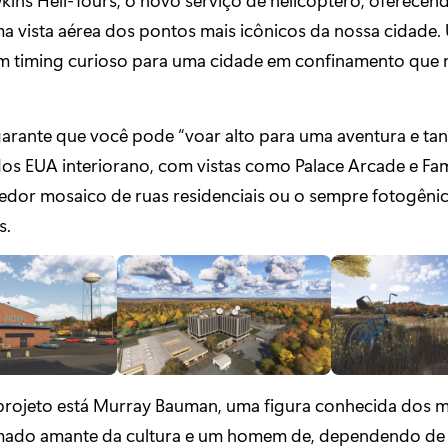
ma vista aérea dos pontos mais icônicos da nossa cidade
com timing curioso para uma cidade em confinamento que 
arante que você pode “voar alto para uma aventura e tan
dos EUA interiorano, com vistas como Palace Arcade e Fam
edor mosaico de ruas residenciais ou o sempre fotogêni
s.
 projeto está Murray Bauman, uma figura conhecida dos 
mado amante da cultura e um homem de, dependendo de