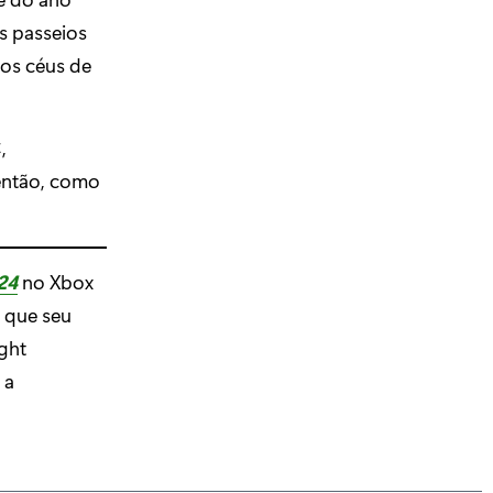
s passeios
os céus de
,
então, como
24
no Xbox
e que seu
ight
 a