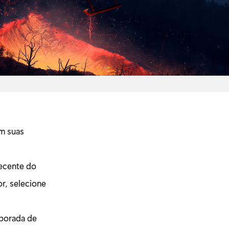
em suas
recente do
r, selecione
mporada de