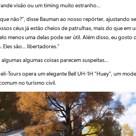
rande visão ou um timing muito estranho…
 que não?”, disse Bauman ao nosso repórter, ajustando s
ssos céus já estão cheios de patrulhas, mais do que em u
elo menos uma delas pode ser útil. Além disso, eu gosto 
. Eles são… libertadores.”
, algumas algumas coisas parecem suspeitas…
eli-Tours opera um elegante Bell UH-1H “Huey”, um mode
comum no turismo civil.