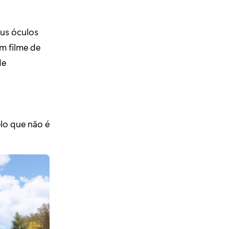
eus óculos
m filme de
de
lo que não é