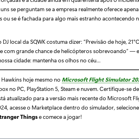
guns se perguntam se a empresa realmente oferece apena
 ou se é fachada para algo mais estranho acontecendo n
DJ local da SQWK costuma dizer: “Previsão de hoje, 21°C
 e com grande chance de helicópteros sobrevoando” — 
ossa cidade: mantenha os olhos no céu…
e Hawkins hoje mesmo no
Microsoft Flight Simulator 20
Xbox no PC, PlayStation 5, Steam e nuvem. Certifique-se d
tá atualizado para a versão mais recente do Microsoft Fl
024, acesse o Marketplace dentro do simulador, selecione
tranger Things
e comece a jogar!