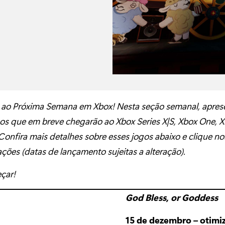
 ao Próxima Semana em Xbox! Nesta seção semanal, apre
os que em breve chegarão ao Xbox Series X|S, Xbox One, 
onfira mais detalhes sobre esses jogos abaixo e clique nos
ções (datas de lançamento sujeitas a alteração).
çar!
God Bless, or Goddess
15 de dezembro – otimi