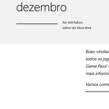
dezembro
Por Will Fulton,
editor do Xbox Wire
Boas-vindas
todos os jog
Game Pass! C
mais informa
Vamos come