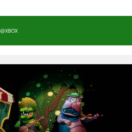
D@XBOX