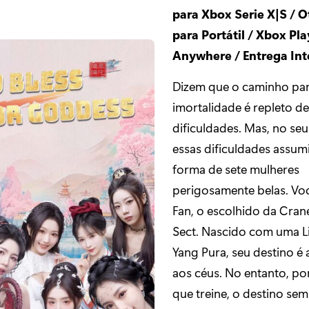
para Xbox Serie X|S / 
para Portátil / Xbox Pla
Anywhere / Entrega Int
Dizem que o caminho par
imortalidade é repleto de
dificuldades. Mas, no seu
essas dificuldades assum
forma de sete mulheres
perigosamente belas. Voc
Fan, o escolhido da Crane
Sect. Nascido com uma 
Yang Pura, seu destino é
aos céus. No entanto, po
que treine, o destino se