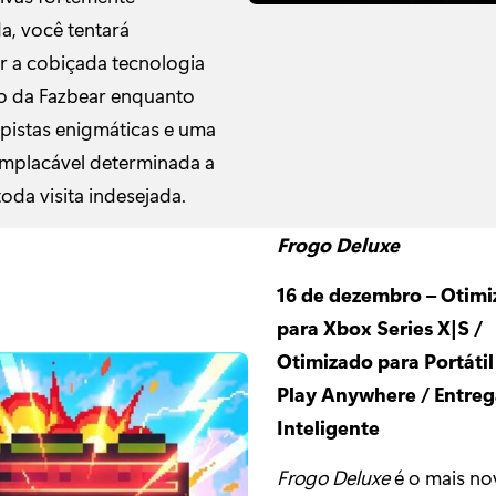
a, você tentará
r a cobiçada tecnologia
o da Fazbear enquanto
 pistas enigmáticas e uma
mplacável determinada a
toda visita indesejada.
Frogo Deluxe
16 de dezembro – Otim
para Xbox Series X|S /
Otimizado para Portátil
Play Anywhere / Entreg
Inteligente
Frogo Deluxe
é o mais no