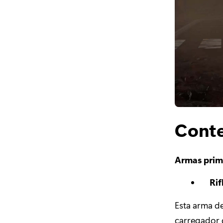
Conte
Armas prim
Rif
Esta arma d
carregador 