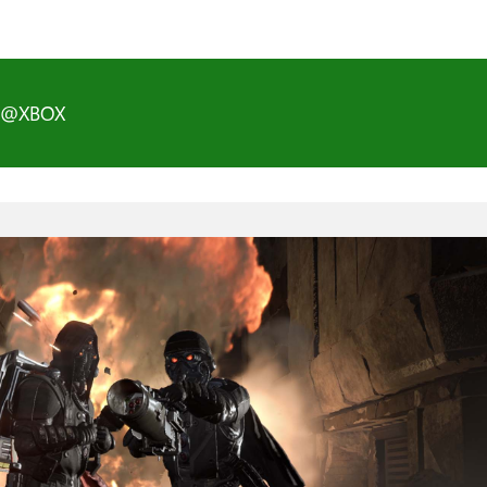
D@XBOX