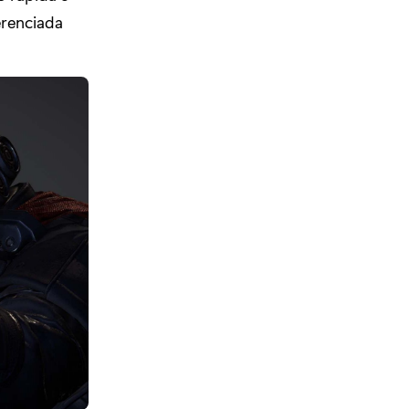
erenciada