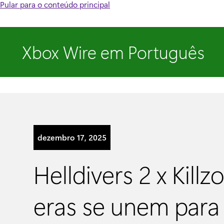
Pular para o conteúdo principal
Xbox Wire em Português
dezembro 17, 2025
Helldivers 2 x Killz
eras se unem par