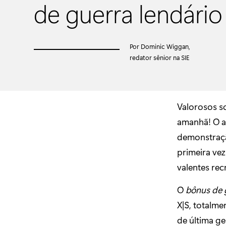
de guerra lendário
Por Dominic Wiggan,
redator sênior na SIE
Valorosos so
amanhã! O a
demonstração
primeira vez
valentes rec
O
bônus de g
X|S, totalm
de última ge