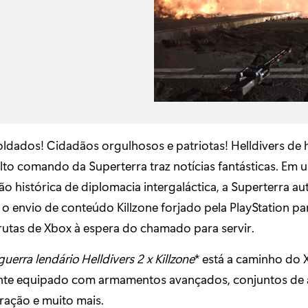
ldados! Cidadãos orgulhosos e patriotas! Helldivers de 
lto comando da Superterra traz notícias fantásticas. Em 
 histórica de diplomacia intergaláctica, a Superterra au
 o envio de conteúdo Killzone forjado pela PlayStation p
rutas de Xbox à espera do chamado para servir.
uerra lendário Helldivers 2 x Killzone
* está a caminho do 
ente equipado com armamentos avançados, conjuntos de
ração e muito mais.