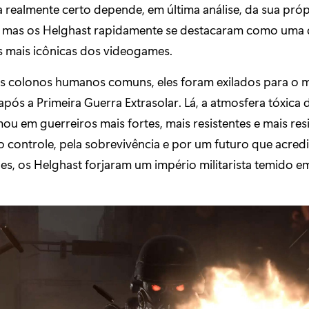
 realmente certo depende, em última análise, da sua próp
, mas os Helghast rapidamente se destacaram como uma 
s mais icônicas dos videogames.
s colonos humanos comuns, eles foram exilados para o 
pós a Primeira Guerra Extrasolar. Lá, a atmosfera tóxica 
ou em guerreiros mais fortes, mais resistentes e mais resi
 controle, pela sobrevivência e por um futuro que acredi
s, os Helghast forjaram um império militarista temido e