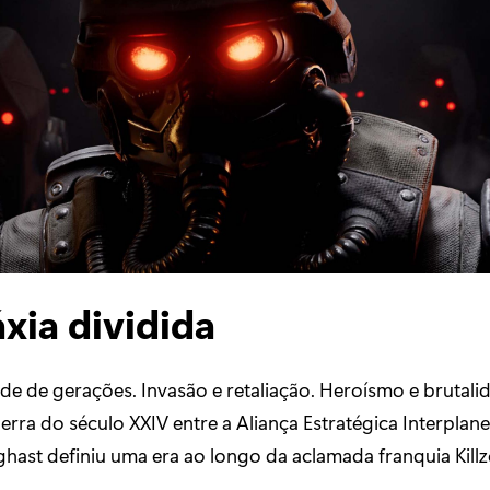
áxia dividida
de de gerações. Invasão e retaliação. Heroísmo e brutali
erra do século XXIV entre a Aliança Estratégica Interplane
hast definiu uma era ao longo da aclamada franquia Killz