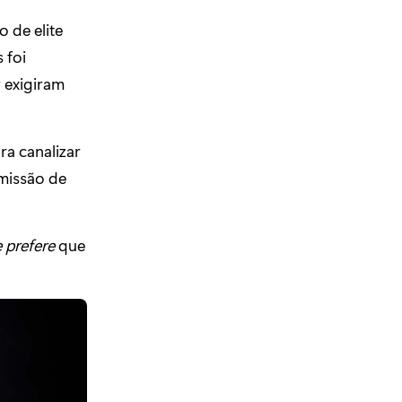
 de elite
 foi
 exigiram
ra canalizar
 missão de
 prefere
que