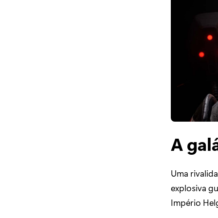
A gal
Uma rivalida
explosiva gu
Império Helg