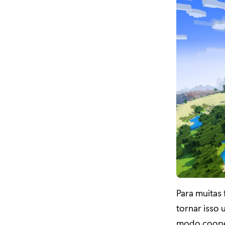
Para muitas 
tornar isso
modo coopera