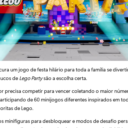
ura um jogo de festa hilário para toda a família se diverti
lucos de
Lego Party
são a escolha certa.
r precisa competir para vencer coletando o maior número
articipando de 60 minijogos diferentes inspirados em tod
oritas de Lego.
s minifiguras para desbloquear e modos de desafio perso