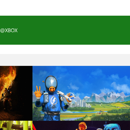
D@XBOX