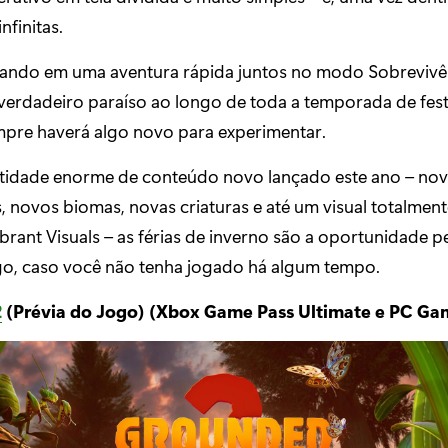
nfinitas.
ando em uma aventura rápida juntos no modo Sobrevivê
verdadeiro paraíso ao longo de toda a temporada de fe
empre haverá algo novo para experimentar.
idade enorme de conteúdo novo lançado este ano – nov
, novos biomas, novas criaturas e até um visual totalmen
brant Visuals – as férias de inverno são a oportunidade pe
ogo, caso você não tenha jogado há algum tempo.
2
(Prévia do Jogo) (Xbox Game Pass Ultimate e PC Ga