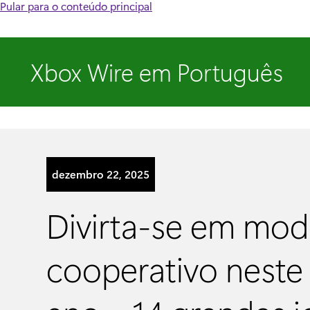
Pular para o conteúdo principal
Xbox Wire em Português
dezembro 22, 2025
Divirta-se em mo
cooperativo neste