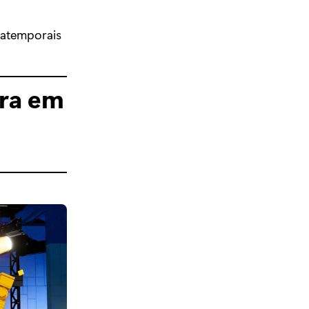
 atemporais
era em