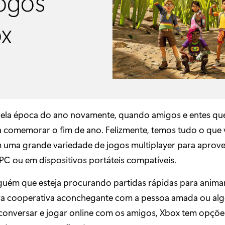
jogos
ox
la época do ano novamente, quando amigos e entes que
 comemorar o fim de ano. Felizmente, temos tudo o que
m uma grande variedade de jogos multiplayer para aprovei
PC ou em dispositivos portáteis compatíveis.
guém que esteja procurando partidas rápidas para animar 
a cooperativa aconchegante com a pessoa amada ou alg
 conversar e jogar online com os amigos, Xbox tem opçõe