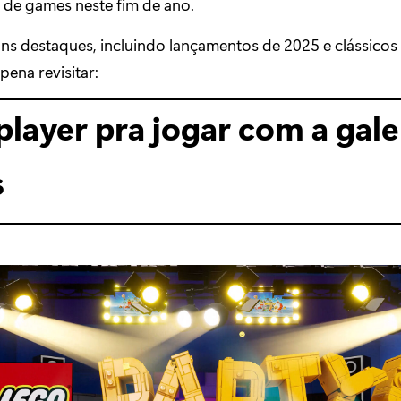
 de games neste fim de ano.
uns destaques, incluindo lançamentos de 2025 e clássicos
pena revisitar:
player pra jogar com a gal
s