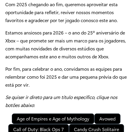
Com 2025 chegando ao fim, queremos aproveitar esta
oportunidade para refletir, reviver nossos momentos
favoritos e agradecer por ter jogado conosco este ano.
Estamos ansiosos para 2026 – o ano do 25º aniversário de
Xbox – que promete ser mais um marco para os jogadores,
com muitas novidades de diversos estúdios que
acompanhamos este ano e muitos outros de Xbox.
Por fim, para celebrar o ano, convidamos as equipes para
relembrar como foi 2025 e dar uma pequena prévia do que
está por vir.
Se quiser ir direto para um título específico, clique nos
botões abaixo
:
Age of Empires e Age of Mythology
Avowed
Call of Duty: Black Ops 7
Candy Crush Solitaire