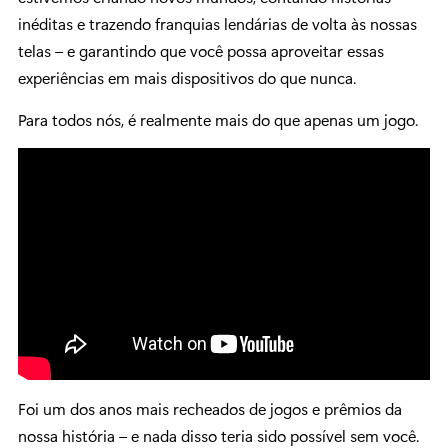
inéditas e trazendo franquias lendárias de volta às nossas
telas – e garantindo que você possa aproveitar essas
experiências em mais dispositivos do que nunca.
Para todos nós, é realmente mais do que apenas um jogo.
Foi um dos anos mais recheados de jogos e prêmios da
nossa história – e nada disso teria sido possível sem você.