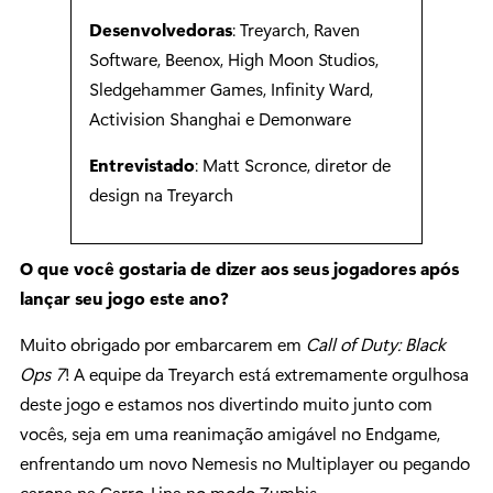
Desenvolvedoras
: Treyarch, Raven
Software, Beenox, High Moon Studios,
Sledgehammer Games, Infinity Ward,
Activision Shanghai e Demonware
Entrevistado
: Matt Scronce, diretor de
design na Treyarch
O que você gostaria de dizer aos seus jogadores após
lançar seu jogo este ano?
Muito obrigado por embarcarem em
Call of Duty: Black
Ops 7
! A equipe da Treyarch está extremamente orgulhosa
deste jogo e estamos nos divertindo muito junto com
vocês, seja em uma reanimação amigável no Endgame,
enfrentando um novo Nemesis no Multiplayer ou pegando
carona na Carro-Lina no modo Zumbis.