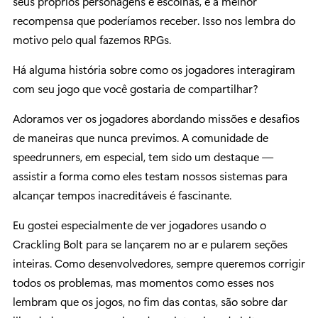
seus próprios personagens e escolhas, é a melhor
recompensa que poderíamos receber. Isso nos lembra do
motivo pelo qual fazemos RPGs.
Há alguma história sobre como os jogadores interagiram
com seu jogo que você gostaria de compartilhar?
Adoramos ver os jogadores abordando missões e desafios
de maneiras que nunca previmos. A comunidade de
speedrunners, em especial, tem sido um destaque —
assistir a forma como eles testam nossos sistemas para
alcançar tempos inacreditáveis é fascinante.
Eu gostei especialmente de ver jogadores usando o
Crackling Bolt para se lançarem no ar e pularem seções
inteiras. Como desenvolvedores, sempre queremos corrigir
todos os problemas, mas momentos como esses nos
lembram que os jogos, no fim das contas, são sobre dar