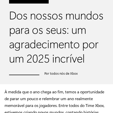
Dos nossos mundos
para os seus: um
agradecimento por
um 2025 incrível
Por todos nós de Xbox
À medida que o ano chega ao fim, temos a oportunidade
de parar um pouco e relembrar um ano realmente
memorável para os jogadores. Entre todos do Time Xbox,
estivemos criando novos mundos, contando histórias