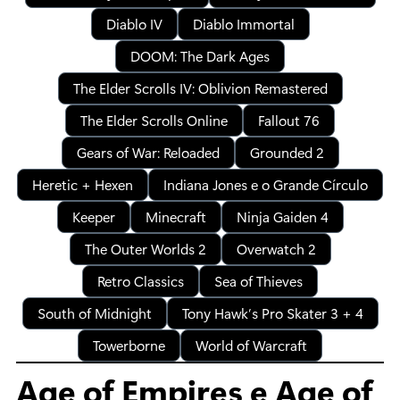
Diablo IV
Diablo Immortal
DOOM: The Dark Ages
The Elder Scrolls IV: Oblivion Remastered
The Elder Scrolls Online
Fallout 76
Gears of War: Reloaded
Grounded 2
Heretic + Hexen
Indiana Jones e o Grande Círculo
Keeper
Minecraft
Ninja Gaiden 4
The Outer Worlds 2
Overwatch 2
Retro Classics
Sea of Thieves
South of Midnight
Tony Hawk’s Pro Skater 3 + 4
Towerborne
World of Warcraft
Age of Empires e Age of