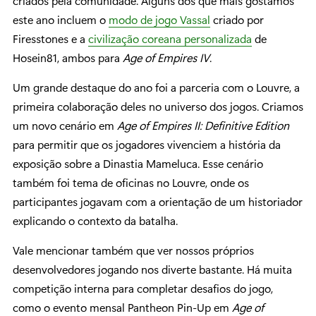
criados pela comunidade. Alguns dos que mais gostamos
este ano incluem o
modo de jogo Vassal
criado por
Firesstones e a
civilização coreana personalizada
de
Hosein81, ambos para
Age of Empires IV
.
Um grande destaque do ano foi a parceria com o Louvre, a
primeira colaboração deles no universo dos jogos. Criamos
um novo cenário em
Age of Empires II: Definitive Edition
para permitir que os jogadores vivenciem a história da
exposição sobre a Dinastia Mameluca. Esse cenário
também foi tema de oficinas no Louvre, onde os
participantes jogavam com a orientação de um historiador
explicando o contexto da batalha.
Vale mencionar também que ver nossos próprios
desenvolvedores jogando nos diverte bastante. Há muita
competição interna para completar desafios do jogo,
como o evento mensal Pantheon Pin-Up em
Age of