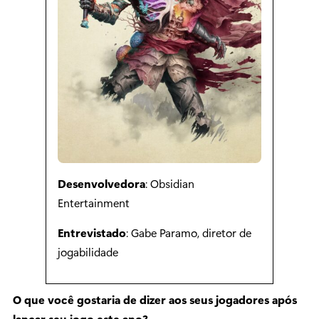
Desenvolvedora
: Obsidian
Entertainment
Entrevistado
: Gabe Paramo, diretor de
jogabilidade
O que você gostaria de dizer aos seus jogadores após
lançar seu jogo este ano?