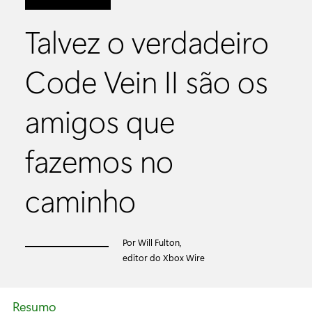
Talvez o verdadeiro
Code Vein II são os
amigos que
fazemos no
caminho
Por Will Fulton,
editor do Xbox Wire
Resumo