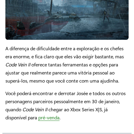
A diferença de dificuldade entre a exploração e os chefes
era enorme, e fica claro que eles vão exigir bastante, mas
Code Vein II
oferece tantas ferramentas e opções para
ajustar que realmente parece uma vitória pessoal ao
superá-los, mesmo que você conte com uma ajudinha.
Você poderá encontrar e derrotar Josée e todos os outros
personagens parceiros pessoalmente em 30 de janeiro,
quando
Code Vein II
chegar ao Xbox Series X|S, já
disponível para
pré-venda
.