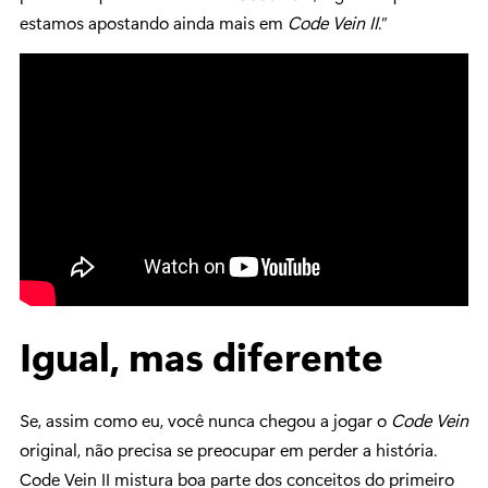
estamos apostando ainda mais em
Code Vein II
.”
Igual, mas diferente
Se, assim como eu, você nunca chegou a jogar o
Code Vein
original, não precisa se preocupar em perder a história.
Code Vein II mistura boa parte dos conceitos do primeiro