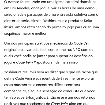
O evento foi realizado em uma igreja catedral dramática
em Los Angeles, onde joguei várias horas de uma demo
selecionada e participei de uma entrevista coletiva com o
diretor da série, Hiroshi Yoshimura, e o produtor Keita
Iizuka, ambos retornando do primeiro jogo para criar uma
sequência maior e melhor.
Um dos principais atrativos mecânicos do Code Vein
original era a variedade de companheiros NPC com os
quais você podia se juntar para superar os desafios do
jogo, e
Code Vein II
apostou ainda mais nisso.
Yoshimura resumiu bem ao dizer que o que ele “acha que
define Code Vein e sua identidade é realmente explorar
essas masmorras e encontros difíceis com seu
companheiro, e aquela sensação de conquista que você
tem ao superá-los juntos. Então esse é um dos retornos
positivos que recebemos de
Code Vein
, algo em que