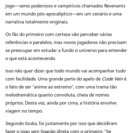
jogo—seres poderosos e vampíricos chamados Revenants
em um mundo pós-apocalíptico—em um cenário e uma
narrativa totalmente originais.
Os fãs do primeiro com certeza vão perceber várias
referências e paralelos, mas novos jogadores não precisam
se preocupar em estudar a fundo o universo para entender
o que está acontecendo.
Isso não quer dizer que todo mundo vai acompanhar tudo
com facilidade. Uma grande parte do apelo de
Code Vein
é
o fato de ser “anime ao extremo”, com uma trama tão
melodramática quanto convoluta, cheia de nomes
próprios. Desta vez, ainda por cima, a história envolve
viagem no tempo.
Segundo Iizuka, foi justamente por isso que decidiram
fazer o jogo sem ligação direta com o primeiro: “Se