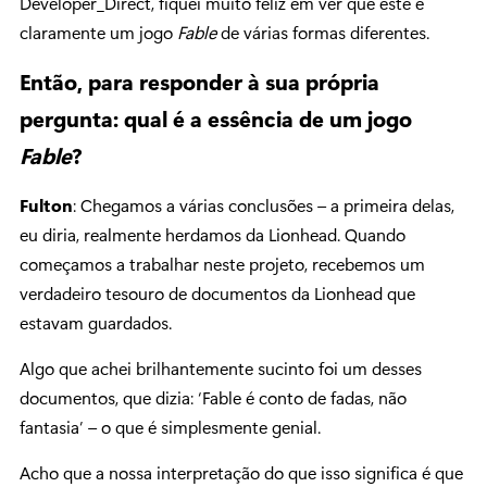
Developer_Direct, fiquei muito feliz em ver que este é
claramente um jogo
Fable
de várias formas diferentes.
Então, para responder à sua própria
pergunta: qual é a essência de um jogo
Fable
?
Fulton
: Chegamos a várias conclusões – a primeira delas,
eu diria, realmente herdamos da Lionhead. Quando
começamos a trabalhar neste projeto, recebemos um
verdadeiro tesouro de documentos da Lionhead que
estavam guardados.
Algo que achei brilhantemente sucinto foi um desses
documentos, que dizia: ‘Fable é conto de fadas, não
fantasia’ – o que é simplesmente genial.
Acho que a nossa interpretação do que isso significa é que