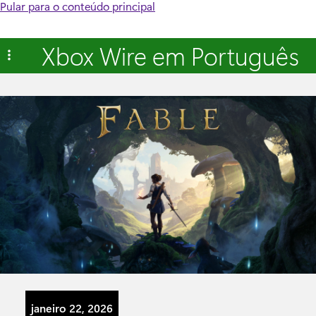
Pular para o conteúdo principal
Xbox Wire em Português
janeiro 22, 2026