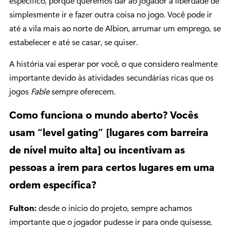
específico, porque queremos dar ao jogador a liberdade de
simplesmente ir e fazer outra coisa no jogo. Você pode ir
até a vila mais ao norte de Albion, arrumar um emprego, se
estabelecer e até se casar, se quiser.
A história vai esperar por você, o que considero realmente
importante devido às atividades secundárias ricas que os
jogos
Fable
sempre oferecem.
Como funciona o mundo aberto? Vocês
usam “level gating” [lugares com barreira
de nível muito alta] ou incentivam as
pessoas a irem para certos lugares em uma
ordem específica?
Fulton:
desde o início do projeto, sempre achamos
importante que o jogador pudesse ir para onde quisesse,