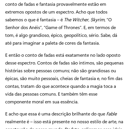
conto de fadas e fantasia provavelmente estão em
extremos opostos de um espectro. Acho que todos
sabemos o que é fantasia – é
The Witcher
,
Skyrim
, “O
Senhor dos Anéis”, “Game of Thrones”. E, em termos de
tom, é algo grandioso, épico, geopolítico, sério. Sabe, dá
até para imaginar a paleta de cores da fantasia.
E então o conto de fadas está exatamente no lado oposto
desse espectro. Contos de fadas são íntimos, são pequenas
histórias sobre pessoas comuns; não são grandiosas ou
épicas, são muito pessoais, cheias de fantasia e, no fim das
contas, tratam do que acontece quando a magia toca a
vida das pessoas comuns. E também têm esse
componente moral em sua essência.
E acho que essa é uma descrição brilhante do que
Fable
realmente é – isso está presente no nosso estilo de arte, na