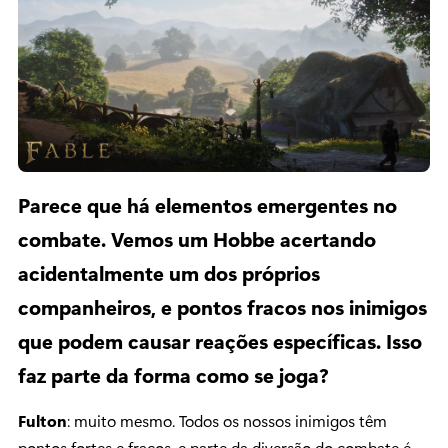
Parece que há elementos emergentes no
combate. Vemos um Hobbe acertando
acidentalmente um dos próprios
companheiros, e pontos fracos nos inimigos
que podem causar reações específicas. Isso
faz parte da forma como se joga?
Fulton
: muito mesmo. Todos os nossos inimigos têm
pontos fortes e fracos, e parte da diversão do combate é