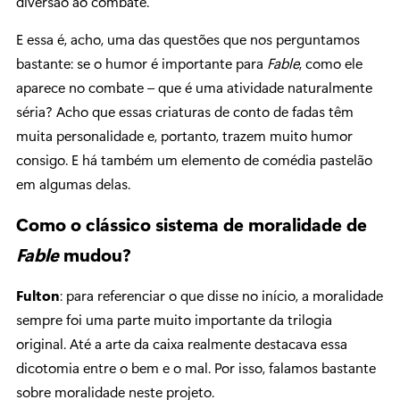
diversão ao combate.
E essa é, acho, uma das questões que nos perguntamos
bastante: se o humor é importante para
Fable
, como ele
aparece no combate – que é uma atividade naturalmente
séria? Acho que essas criaturas de conto de fadas têm
muita personalidade e, portanto, trazem muito humor
consigo. E há também um elemento de comédia pastelão
em algumas delas.
Como o clássico sistema de moralidade de
Fable
mudou?
Fulton
: para referenciar o que disse no início, a moralidade
sempre foi uma parte muito importante da trilogia
original. Até a arte da caixa realmente destacava essa
dicotomia entre o bem e o mal. Por isso, falamos bastante
sobre moralidade neste projeto.