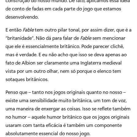
construção do nosso mundo. De fato, aplicamos essa ideia
de conto de fadas em cada parte do jogo que estamos
desenvolvendo.
E então
Fable
tem outro pilar tonal, por assim dizer, que é a
“britanidade”. Não dá para falar de
Fable
sem mencionar
que ele é essencialmente britânico. Pode parecer clichê,
mas é verdade. E eu não acho que isso se deva apenas ao
fato de Albion ser claramente uma Inglaterra medieval
vista por um outro olhar, nem só porque o elenco tem
sotaques britânicos.
Penso que – tanto nos jogos originais quanto no nosso –
existe uma sensibilidade muito britânica, um tom de voz,
uma maneira de enxergar as coisas. Isso se reflete também
no humor – aquele humor britânico que os jogos originais
usaram com tanta eficácia é também um componente
absolutamente essencial do nosso jogo.