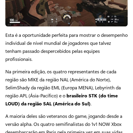
Esta é a oportunidade perfeita para mostrar o desempenho
individual de nível mundial de jogadores que talvez
tenham passado despercebidos pelas equipes
profissionais.
Na primeira edição, os quatro representantes de cada
região são MlKE da região NAL (América do Norte),
SelimShady da região EML (Europa MENA), Lebyrinth da
região APL (Ásia-Pacífico) e o
brasileiro STK (do time
LOUD) da região SAL (América do Sul)
.
A maioria deles são veteranos do game, jogando desde a
versão alpha. Os quatro semifinalistas do 1v1 NOW Xbox
desembarcarão em Paris pela primeira vez em suas vidas.