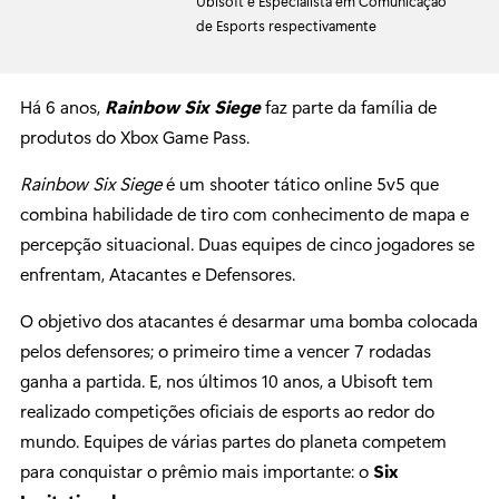
Ubisoft e Especialista em Comunicação
de Esports respectivamente
Há 6 anos,
Rainbow Six Siege
faz parte da família de
produtos do Xbox Game Pass.
Rainbow Six Siege
é um shooter tático online 5v5 que
combina habilidade de tiro com conhecimento de mapa e
percepção situacional. Duas equipes de cinco jogadores se
enfrentam, Atacantes e Defensores.
O objetivo dos atacantes é desarmar uma bomba colocada
pelos defensores; o primeiro time a vencer 7 rodadas
ganha a partida. E, nos últimos 10 anos, a Ubisoft tem
realizado competições oficiais de esports ao redor do
mundo. Equipes de várias partes do planeta competem
para conquistar o prêmio mais importante: o
Six