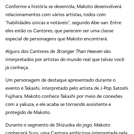
Conforme a história se desenrola, Makoto desenvolverá
relacionamentos com vários artistas, todos com
“habilidades únicas e notáveis”, segundo Abe-san. Entre
eles estão os Cantores, que parecem ser uma classe
especial de personagens que Makoto encontrará.
Alguns dos Cantores de
Stranger Than Heaven
são
interpretados por artistas do mundo real que talvez você
já conheça.
Um personagem de destaque apresentado durante o
evento é Takashi, interpretado pelo artista de J-Pop Satoshi
Fujihara. Makoto conhece Takashi por meio de conexões
com a yakuza, e ele acaba se tornando assistente e
protegido de Makoto.
Durante o segmento de Shizuoka do jogo, Makoto
conhecerá Suzy, uma Cantora ambiciosa interpretada pela