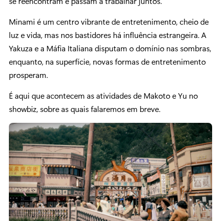
se reencontram e passam a trabalhar juntos.
Minami é um centro vibrante de entretenimento, cheio de
luz e vida, mas nos bastidores há influência estrangeira. A
Yakuza e a Máfia Italiana disputam o domínio nas sombras,
enquanto, na superfície, novas formas de entretenimento
prosperam.
É aqui que acontecem as atividades de Makoto e Yu no
showbiz, sobre as quais falaremos em breve.