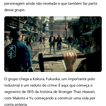
personagem ainda não revelado e que também faz parte
desse grupo.
O grupo chega a Kokura, Fukuoka, um importante polo
industrial e um reduto do crime. É aqui que começa o
segmento de 1915 da história de Stranger Than Heaven,
com Makoto e Yu começando a construir uma vida por
conta própria.