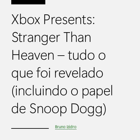
Xbox Presents:
Stranger Than
Heaven – tudo o
que foi revelado
(incluindo o papel
de Snoop Dogg)
Bruno Izidro