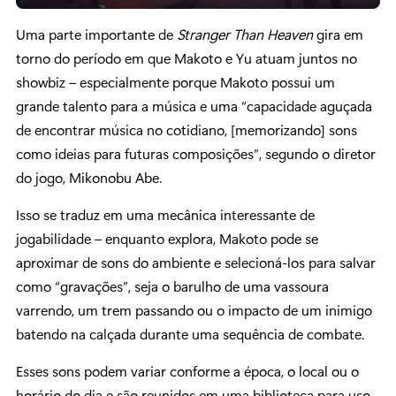
Uma parte importante de
Stranger Than Heaven
gira em
torno do período em que Makoto e Yu atuam juntos no
showbiz – especialmente porque Makoto possui um
grande talento para a música e uma “capacidade aguçada
de encontrar música no cotidiano, [memorizando] sons
como ideias para futuras composições”, segundo o diretor
do jogo, Mikonobu Abe.
Isso se traduz em uma mecânica interessante de
jogabilidade – enquanto explora, Makoto pode se
aproximar de sons do ambiente e selecioná-los para salvar
como “gravações”, seja o barulho de uma vassoura
varrendo, um trem passando ou o impacto de um inimigo
batendo na calçada durante uma sequência de combate.
Esses sons podem variar conforme a época, o local ou o
horário do dia e são reunidos em uma biblioteca para uso