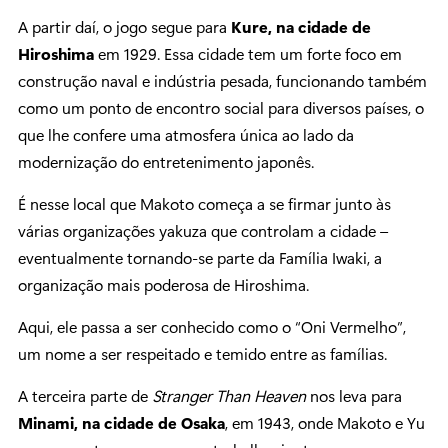
A partir daí, o jogo segue para
Kure, na cidade de
Hiroshima
em 1929. Essa cidade tem um forte foco em
construção naval e indústria pesada, funcionando também
como um ponto de encontro social para diversos países, o
que lhe confere uma atmosfera única ao lado da
modernização do entretenimento japonês.
É nesse local que Makoto começa a se firmar junto às
várias organizações yakuza que controlam a cidade –
eventualmente tornando-se parte da Família Iwaki, a
organização mais poderosa de Hiroshima.
Aqui, ele passa a ser conhecido como o “Oni Vermelho”,
um nome a ser respeitado e temido entre as famílias.
A terceira parte de
Stranger Than Heaven
nos leva para
Minami, na cidade de Osaka
, em 1943, onde Makoto e Yu