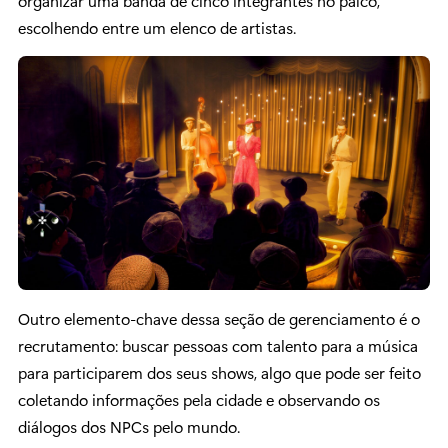
organizar uma banda de cinco integrantes no palco,
escolhendo entre um elenco de artistas.
Outro elemento-chave dessa seção de gerenciamento é o
recrutamento: buscar pessoas com talento para a música
para participarem dos seus shows, algo que pode ser feito
coletando informações pela cidade e observando os
diálogos dos NPCs pelo mundo.