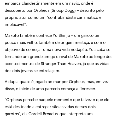
embarca clandestinamente em um navio, onde é
descoberto por Orpheus (Snoop Dogg) – descrito pelo
próprio ator como um “contrabandista carismático e
implacável”.
Makoto também conhece Yu Shinjo – um garoto um
pouco mais velho, também de origem mestiça, e com o
objetivo de começar uma nova vida no Japão. Yu acaba se
tornando um grande amigo e rival de Makoto ao longo dos
acontecimentos de Stranger Than Heaven, já que as vidas
dos dois jovens se entrelaçam.
A dupla quase é jogada ao mar por Orpheus, mas, em vez
disso, o início de uma parceria começa a florescer.
“Orpheus percebe naquele momento que talvez o que ele
está destinado a entregar são as vidas desses dois
garotos”, diz Cordell Broadus, que interpreta um