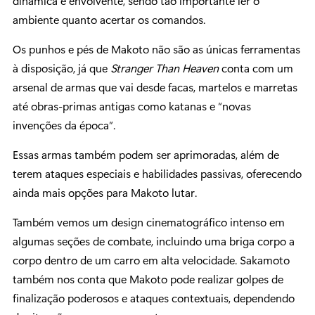
dinâmica e envolvente, sendo tão importante ler o
ambiente quanto acertar os comandos.
Os punhos e pés de Makoto não são as únicas ferramentas
à disposição, já que
Stranger Than Heaven
conta com um
arsenal de armas que vai desde facas, martelos e marretas
até obras-primas antigas como katanas e “novas
invenções da época”.
Essas armas também podem ser aprimoradas, além de
terem ataques especiais e habilidades passivas, oferecendo
ainda mais opções para Makoto lutar.
Também vemos um design cinematográfico intenso em
algumas seções de combate, incluindo uma briga corpo a
corpo dentro de um carro em alta velocidade. Sakamoto
também nos conta que Makoto pode realizar golpes de
finalização poderosos e ataques contextuais, dependendo