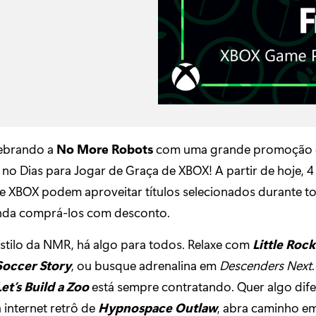
lebrando a
No More Robots
com uma grande promoção 
no Dias para Jogar de Graça de XBOX! A partir de hoje, 4
e XBOX podem aproveitar títulos selecionados durante t
nda comprá-los com desconto.
stilo da NMR, há algo para todos. Relaxe com
Little Rock
Soccer Story
, ou busque adrenalina em
Descenders Next
Let’s Build a Zoo
está sempre contratando. Quer algo dife
 internet retrô de
Hypnospace Outlaw
, abra caminho e