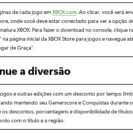
áginas de cada jogo em
XBOX.com
. Ao clicar, você será en
tore, onde você deve estar conectado para ver a opção de
natura XBOX. Para fazer o download no console, clique n
” na página inicial da XBOX Store para jogos e navegue at
ogar de Graça”.
nue a diversão
ogos e outras edições com um desconto por tempo limi
gando mantendo seu Gamerscore e Conquistas durante o
 os descontos, porcentagens e disponibilidade de títul
ordo com o título e a região.