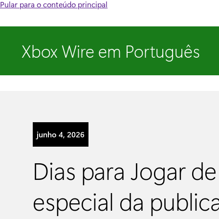
Pular para o conteúdo principal
Xbox Wire em Português
junho 4, 2026
Dias para Jogar de
especial da publi