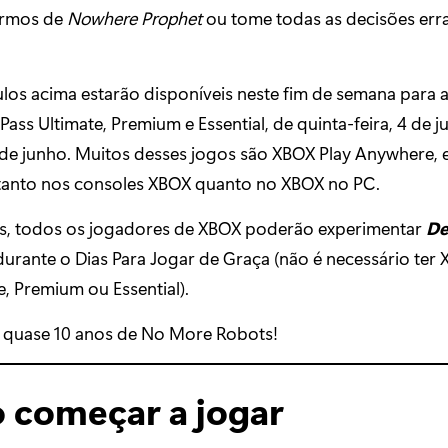
ermos de
Nowhere Prophet
ou tome todas as decisões err
.
ulos acima estarão disponíveis neste fim de semana para 
ss Ultimate, Premium e Essential, de quinta-feira, 4 de j
de junho. Muitos desses jogos são XBOX Play Anywhere, 
tanto nos consoles XBOX quanto no XBOX no PC.
, todos os jogadores de XBOX poderão experimentar
De
durante o Dias Para Jogar de Graça (não é necessário te
e, Premium ou Essential).
 quase 10 anos de No More Robots!
começar a jogar