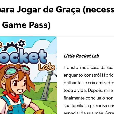
para Jogar de Graça (neces
 Game Pass)
Little Rocket Lab
Transforme a casa da sua 
enquanto constrói fábric
brilhantes e cria amizade
toda a vida. Depois, mire
finalmente conclua o so
sua família: a preciosa na
espacial da sua mãe. Arr