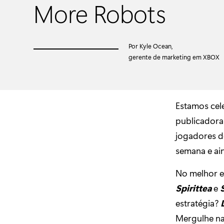
More Robots
Por Kyle Ocean,
gerente de marketing em XBOX
Estamos ce
publicadora 
jogadores d
semana e ai
No melhor e
Spirittea
e
estratégia?
Mergulhe na