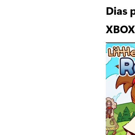
Dias 
XBOX