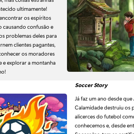
tecido ultimamente!
encontrar os espíritos
o causando confusão e
 os problemas deles para
ornem clientes pagantes,
conhecer os moradores
e e explorar a montanha
mo!
Soccer Story
Já faz um ano desde que
Calamidade destruiu os 
alicerces do futebol com
conhecemos e, desde ent