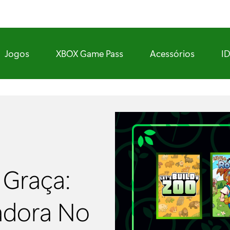
Jogos
XBOX Game Pass
Acessórios
I
 Graça:
cadora No