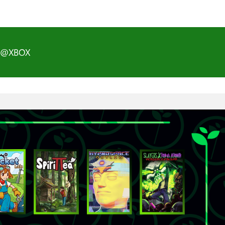
D@XBOX