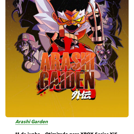
Arashi Garden
11 de junho – Otimizado para XBOX Series X|S