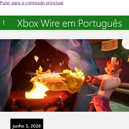
Pular para o conteúdo principal
Xbox Wire em Português
junho 5, 2026