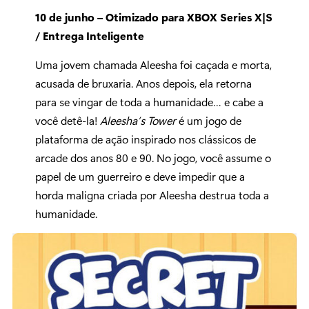
10 de junho – Otimizado para XBOX Series X|S
/ Entrega Inteligente
Uma jovem chamada Aleesha foi caçada e morta,
acusada de bruxaria. Anos depois, ela retorna
para se vingar de toda a humanidade… e cabe a
você detê-la!
Aleesha’s Tower
é um jogo de
plataforma de ação inspirado nos clássicos de
arcade dos anos 80 e 90. No jogo, você assume o
papel de um guerreiro e deve impedir que a
horda maligna criada por Aleesha destrua toda a
humanidade.