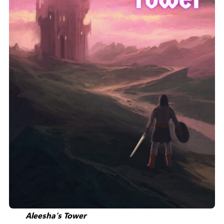
Aleesha’s Tower