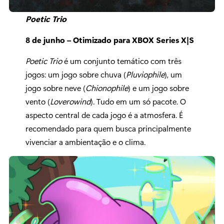
Poetic Trio
8 de junho – Otimizado para XBOX Series X|S
Poetic Trio
é um conjunto temático com três
jogos: um jogo sobre chuva (
Pluviophile
), um
jogo sobre neve (
Chionophile
) e um jogo sobre
vento (
Loverowind
). Tudo em um só pacote. O
aspecto central de cada jogo é a atmosfera. É
recomendado para quem busca principalmente
vivenciar a ambientação e o clima.