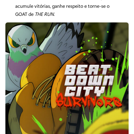
acumule vitórias, ganhe respeito e torne-se o
GOAT de
THE RUN
.