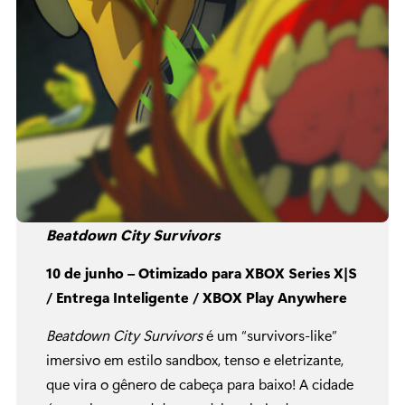
Beatdown City Survivors
10 de junho – Otimizado para XBOX Series X|S
/ Entrega Inteligente / XBOX Play Anywhere
Beatdown City Survivors
é um “survivors-like”
imersivo em estilo sandbox, tenso e eletrizante,
que vira o gênero de cabeça para baixo! A cidade