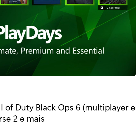
l of Duty Black Ops 6 (multiplayer e
rse 2 e mais