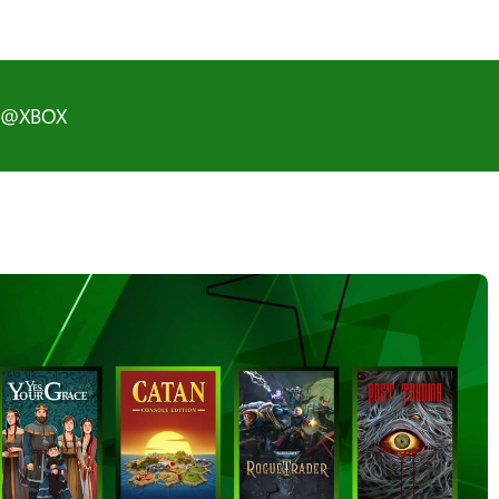
D@XBOX