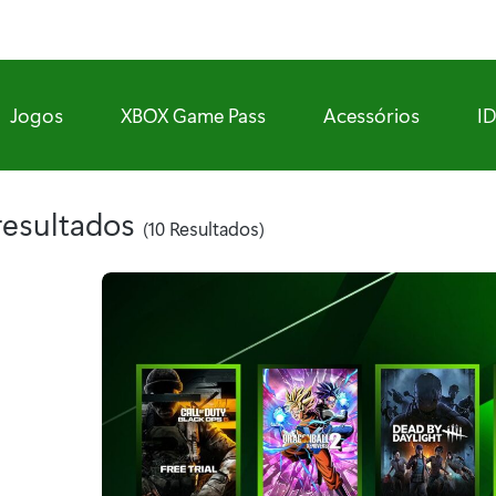
Jogos
XBOX Game Pass
Acessórios
I
resultados
(10 Resultados)