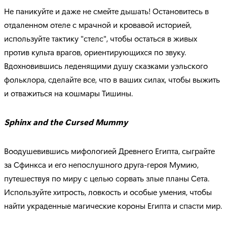
Не паникуйте и даже не смейте дышать! Остановитесь в
отдаленном отеле с мрачной и кровавой историей,
используйте тактику "стелс", чтобы остаться в живых
против культа врагов, ориентирующихся по звуку.
Вдохновившись леденящими душу сказками уэльского
фольклора, сделайте все, что в ваших силах, чтобы выжить
и отважиться на кошмары Тишины.
Sphinx
and
the
Cursed
Mummy
Воодушевившись мифологией Древнего Египта, сыграйте
за Сфинкса и его непослушного друга-героя Мумию,
путешествуя по миру с целью сорвать злые планы Сета.
Используйте хитрость, ловкость и особые умения, чтобы
найти украденные магические короны Египта и спасти мир.