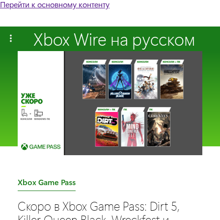
Перейти к основному контенту
Xbox Wire на русском
C
Xbox Game Pass
a
Скоро в Xbox Game Pass: Dirt 5,
t
Killer Queen Black, Wreckfest и