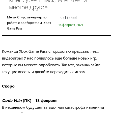
e
многое другое
g
o
Меган Спур, менеджер по
Published
r
работе с сообществом, Xbox
16 февраля, 2021
y
Game Pass
:
Команда Xbox Game Pass с гордостью представляет…
видеоигры! У нас появилось ещё больше новых игр,
которые вы можете опробовать. Так что, заканчивайте
текущие квесты и давайте переходить к играм.
Скоро
Code Vein
(ПК) – 18 февраля
В недалеком будущем загадочная катастрофа изменила