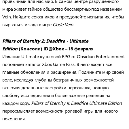
привычный для нас мир. В самом центре разрушенного
мира живет тайное общество бессмертныхпод названием
Vein. Найдите союзников и преодолейте испытания, чтобы
вырваться из ада в игре
Code Vein
.
Pillars of Eternity 2: Deadfire - Ultimate
Edition
(Консоли) ID@Xbox – 18 февраля
Издание Ultimate культовой RPG от Obsidian Entertainment
пополняет каталог Xbox Game Pass. В него входят все
главные обновления и расширения. Подчините мир своей
воле, исследуя глубины безграничных возможностей,
включая детальные настройки персонажа, полную
свободу исследования и более важные решения на
каждом ходу.
Pillars of Eternity II: Deadfire Ultimate Edition
переосмысляет возможности ролевой игры для нового
поколения.