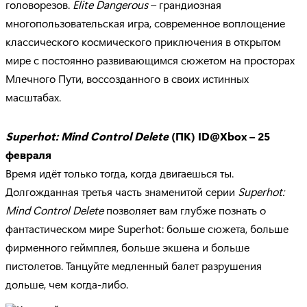
головорезов.
Elite Dangerous
– грандиозная
многопользовательская игра, современное воплощение
классического космического приключения в открытом
мире с постоянно развивающимся сюжетом на просторах
Млечного Пути, воссозданного в своих истинных
масштабах.
Superhot: Mind Control Delete
(ПК) ID@Xbox – 25
февраля
Время идёт только тогда, когда двигаешься ты.
Долгожданная третья часть знаменитой серии
Superhot:
Mind Control Delete
позволяет вам глубже познать о
фантастическом мире Superhot: больше сюжета, больше
фирменного геймплея, больше экшена и больше
пистолетов. Танцуйте медленный балет разрушения
дольше, чем когда-либо.