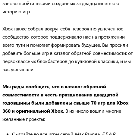
заново пройти тысячи созданных за двадцатилетнюю
историю игр.
Xbox также собрал вокруг себя невероятно увлеченное
сообщество, которое поддерживало нас на протяжении
всего пути и помогает формировать будущее. Вы просили
добавить больше игр в каталог обратной совместимости: от
первоклассных блокбастеров до культовой классики, и мы
вас услышали.
Мы рады сообщить, что в каталог обратной
совместимости в честь празднования двадцатой
годовщины были добавлены свыше 70 игр для Xbox
360 и оригинальной Xbox.
В их число вошли многие
желанные проекты:
Сыграйте во все игры серий
Max Payne
и
F.E.A.R.