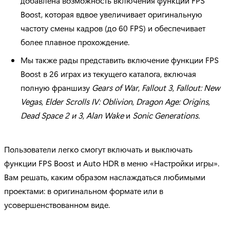
добавлена возможность включения функции FPS
Boost, которая вдвое увеличивает оригинальную
частоту смены кадров (до 60 FPS) и обеспечивает
более плавное прохождение.
Мы также рады представить включение функции FPS
Boost в 26 играх из текущего каталога, включая
полную франшизу
Gears of War
,
Fallout 3
,
Fallout: New
Vegas
,
Elder Scrolls IV: Oblivion
,
Dragon Age: Origins
,
Dead Space 2 и 3
,
Alan Wake
и
Sonic Generations.
Пользователи легко смогут включать и выключать
функции FPS Boost и Auto HDR в меню «Настройки игры».
Вам решать, каким образом наслаждаться любимыми
проектами: в оригинальном формате или в
усовершенствованном виде.