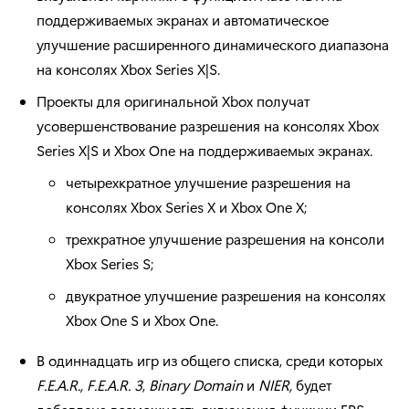
поддерживаемых экранах и автоматическое
улучшение расширенного динамического диапазона
на консолях Xbox Series X|S.
Проекты для оригинальной Xbox получат
усовершенствование разрешения на консолях Xbox
Series X|S и Xbox One на поддерживаемых экранах.
четырехкратное улучшение разрешения на
консолях Xbox Series X и Xbox One X;
трехкратное улучшение разрешения на консоли
Xbox Series S;
двукратное улучшение разрешения на консолях
Xbox One S и Xbox One.
В одиннадцать игр из общего списка, среди которых
F.E.A.R., F.E.A.R. 3
,
Binary Domain
и
NIER,
будет