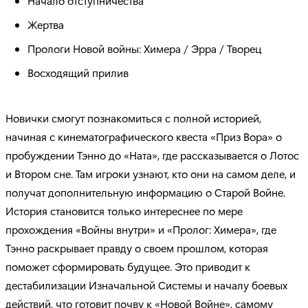
Начало отступничества
Жертва
Прологи Новой войны: Химера / Эрра / Творец
Восходящий прилив
Новички смогут познакомиться с полной историей,
начиная с кинематографического квеста «Приз Вора» о
пробуждении Тэнно до «Ната», где рассказывается о Лотос
и Втором сне. Там игроки узнают, кто они на самом деле, и
получат дополнительную информацию о Старой Войне.
История становится только интереснее по мере
прохождения «Войны внутри» и «Пролог: Химера», где
Тэнно раскрывает правду о своем прошлом, которая
поможет сформировать будущее. Это приводит к
дестабилизации Изначальной Системы и началу боевых
действий, что готовит почву к «Новой Войне», самому