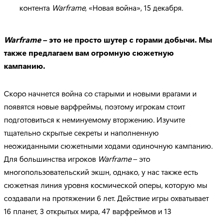
контента
Warframe
, «Новая война», 15 декабря.
Warframe
– это не просто шутер с горами добычи. Мы
также предлагаем вам огромную сюжетную
кампанию.
Скоро начнется война со старыми и новыми врагами и
появятся новые варфреймы, поэтому игрокам стоит
подготовиться к неминуемому вторжению. Изучите
тщательно скрытые секреты и наполненную
неожиданными сюжетными ходами одиночную кампанию.
Для большинства игроков
Warframe
– это
многопользовательский экшн, однако, у нас также есть
сюжетная линия уровня космической оперы, которую мы
создавали на протяжении 6 лет. Действие игры охватывает
16 планет, 3 открытых мира, 47 варфреймов и 13