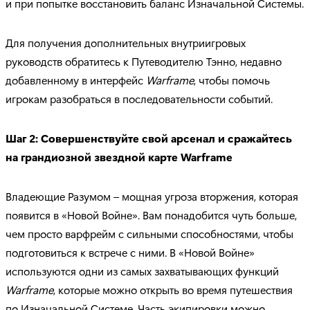
и при попытке восстановить баланс Изначальной Системы.
Для получения дополнительных внутриигровых
руководств обратитесь к Путеводителю Тэнно, недавно
добавленному в интерфейс
Warframe
, чтобы помочь
игрокам разобраться в последовательности событий.
Шаг 2: Совершенствуйте свой арсенал и сражайтесь
на грандиозной звездной карте
Warframe
Владеющие Разумом – мощная угроза вторжения, которая
появится в «Новой Войне». Вам понадобится чуть больше,
чем просто варфрейм с сильными способностями, чтобы
подготовиться к встрече с ними. В «Новой Войне»
используются одни из самых захватывающих функций
Warframe
, которые можно открыть во время путешествия
по Изначальной Системе. Часть экипировки можно