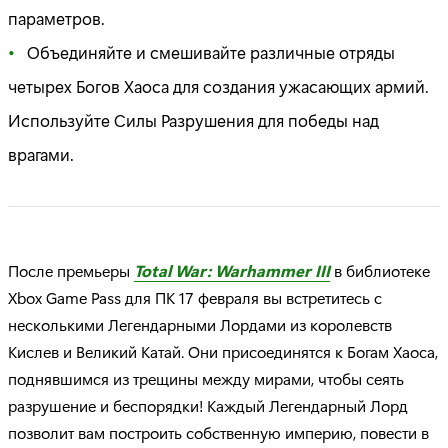
параметров.
Объединяйте и смешивайте различные отряды
четырех Богов Хаоса для создания ужасающих армий.
Используйте Силы Разрушения для победы над
врагами.
После премьеры
Total War: Warhammer III
в библиотеке
Xbox Game Pass для ПК 17 февраля вы встретитесь с
несколькими Легендарными Лордами из королевств
Кислев и Великий Катай. Они присоединятся к Богам Хаоса,
поднявшимся из трещины между мирами, чтобы сеять
разрушение и беспорядки! Каждый Легендарный Лорд
позволит вам построить собственную империю, повести в