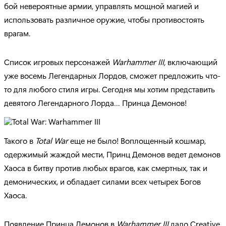
бой невероятные армии, управлять мощной магией и
использовать различное оружие, чтобы противостоять
врагам.
Список игровых персонажей
Warhammer III,
включающий
уже восемь Легендарных Лордов, сможет предложить что-
то для любого стиля игры. Сегодня мы хотим представить
девятого Легендарного Лорда… Принца Демонов!
Такого в
Total War
еще не было! Воплощенный кошмар,
одержимый жаждой мести, Принц Демонов ведет демонов
Хаоса в битву против любых врагов, как смертных, так и
демонических, и обладает силами всех четырех Богов
Хаоса.
Появление Принца Демонов в
Warhammer III
дало Creative