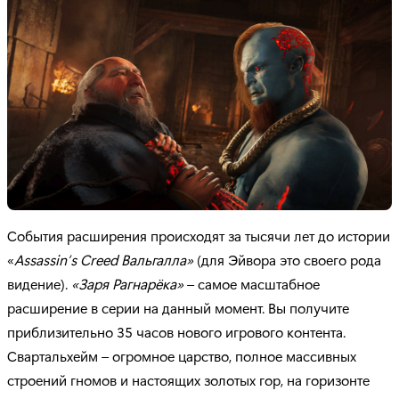
События расширения происходят за тысячи лет до истории
«
Assassin’s Creed Вальгалла»
(для Эйвора это своего рода
видение).
«Заря Рагнарёка»
– самое масштабное
расширение в серии на данный момент. Вы получите
приблизительно 35 часов нового игрового контента.
Свартальхейм – огромное царство, полное массивных
строений гномов и настоящих золотых гор, на горизонте