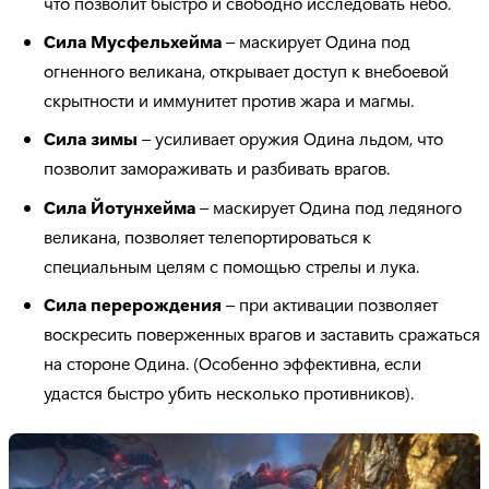
что позволит быстро и свободно исследовать небо.
Сила Мусфельхейма
– маскирует Одина под
огненного великана, открывает доступ к внебоевой
скрытности и иммунитет против жара и магмы.
Сила зимы
– усиливает оружия Одина льдом, что
позволит замораживать и разбивать врагов.
Сила Йотунхейма
– маскирует Одина под ледяного
великана, позволяет телепортироваться к
специальным целям с помощью стрелы и лука.
Сила перерождения
– при активации позволяет
воскресить поверженных врагов и заставить сражаться
на стороне Одина. (Особенно эффективна, если
удастся быстро убить несколько противников).