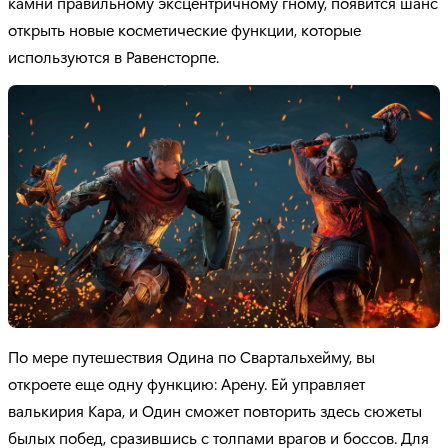
камни правильному эксцентричному гному, появится шанс
открыть новые косметические функции, которые
используются в Равенсторпе.
По мере путешествия Одина по Свартальхейму, вы
откроете еще одну функцию: Арену. Ей управляет
валькирия Кара, и Один сможет повторить здесь сюжеты
былых побед, сразившись с толпами врагов и боссов. Для