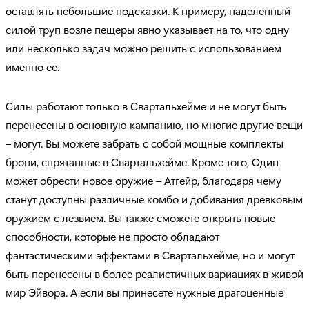
оставлять небольшие подсказки. К примеру, наделенный
силой труп возле пещеры явно указывает на то, что одну
или несколько задач можно решить с использованием
именно ее.
Силы работают только в Свартальхейме и не могут быть
перенесены в основную кампанию, но многие другие вещи
– могут. Вы можете забрать с собой мощные комплекты
брони, спрятанные в Свартальхейме. Кроме того, Один
может обрести новое оружие – Атгейр, благодаря чему
станут доступны различные комбо и добивания древковым
оружием с лезвием. Вы также сможете открыть новые
способности, которые не просто обладают
фантастическими эффектами в Свартальхейме, но и могут
быть перенесены в более реалистичных вариациях в живой
мир Эйвора. А если вы принесете нужные драгоценные