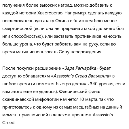
получения более высоких наград, можно добавить к
каждой истории Хвастовство. Например, сделать каждую
последовательную атаку Одина в ближнем бою менее
смертоносной (если она не прервана атакой дальнего боя
или способностью), или заставить противников наносить
больше урона, что будет работать вам на руку, если во
время матча использовать Силу перерождения.
После покупки расширение
«Заря Рагнарёка»
будет
доступно обладателям «
Assassin’s Creed Вальгалла»
в
любое время (и поможет быстро достичь 340 уровня, если
вам этого еще не удалось). Феерический финал
скандинавской мифологии начнется 10 марта, так что
приготовьтесь к одному из самых масштабных на данный
момент приключений в далеком прошлом Assassin’s
Creed.