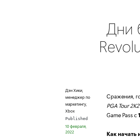
Дни 
Revolu
Дэн Хики,
Сражения, го
менеджер по
маркетингу,
PGA Tour 2K21
Xbox
Game Pass с
Published
10 февраля,
2022
Как начать 