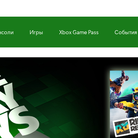
нсоли
Игры
Xbox Game Pass
События