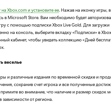
 на Xbox.com и установите ее
. Нажав на иконку игры, 
ь в Microsoft Store. Вам необходимо будет авторизова
гру с помощью подписки Xbox Live Gold. Для загрузки
нно на консоль, выберите вкладку «Подписки» в Xbox 
ичный кабинет, чтобы увидеть коллекцию «Дней беспла
ox.
ть веселье
гры и различные издания по временной скидке и про
чения, сохранив счет игрока и все полученные достиж
примите во внимание, что наличие и размер скидок м
в зависимости от региона.