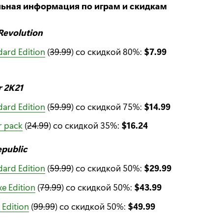
ьная информация по играм и скидкам
 Revolution
dard Edition
(
39.99
) со скидкой 80%:
$7.99
r 2K21
dard Edition
(
59.99
) со скидкой 75%:
$14.99
r pack
(
24.99
) со скидкой 35%:
$16.24
epublic
dard Edition
(
59.99
) со скидкой 50%:
$29.99
xe Edition
(
79.99
) со скидкой 50%:
$43.99
 Edition
(
99.99
) со скидкой 50%:
$49.99