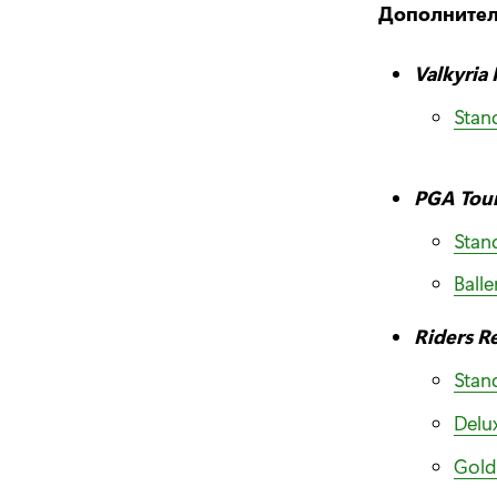
Дополнител
Valkyria
Stan
PGA Tou
Stan
Balle
Riders R
Stan
Delu
Gold