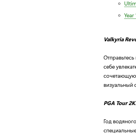
Ultim
Year 
Valkyria Rev
Отправьтесь
себе увлекат
сочетающую 
визуальный с
PGA Tour 2K
Год водяного
специальные