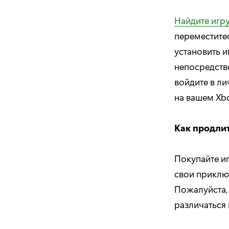
Найдите игру
переместитес
установить и
непосредстве
войдите в л
на вашем Xb
Как продли
Покупайте и
свои приклю
Пожалуйста, 
различаться 