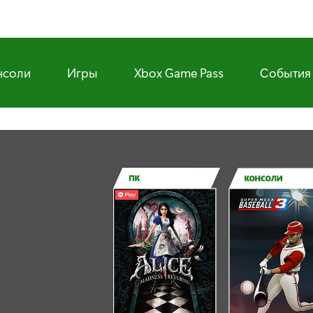
нсоли
Игры
Xbox Game Pass
События