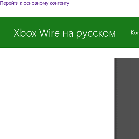
Перейти к основному контенту
Xbox Wire на русском
Ко