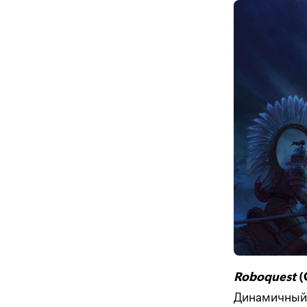
Roboquest
(
Динамичный 