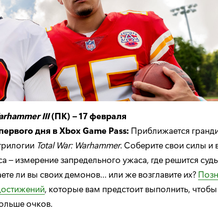
arhammer III
(ПК) – 17 февраля
первого дня в Xbox Game Pass:
Приближается гранд
трилогии
Total War: Warhammer
. Соберите свои силы и 
а – измерение запредельного ужаса, где решится судь
ете ли вы своих демонов… или же возглавите их?
Позн
достижений
, которые вам предстоит выполнить, чтобы
ольше очков.