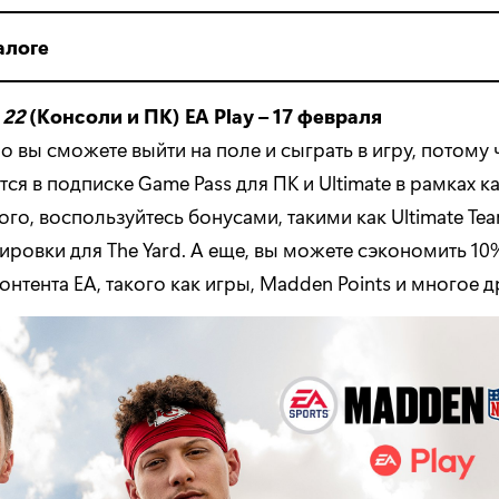
алоге
 22
(Консоли и ПК) EA Play – 17 февраля
 вы сможете выйти на поле и сыграть в игру, потому
тся в подписке Game Pass для ПК и Ultimate в рамках к
того, воспользуйтесь бонусами, такими как Ultimate Tea
ровки для The Yard. А еще, вы можете сэкономить 10
нтента EA, такого как игры, Madden Points и многое д