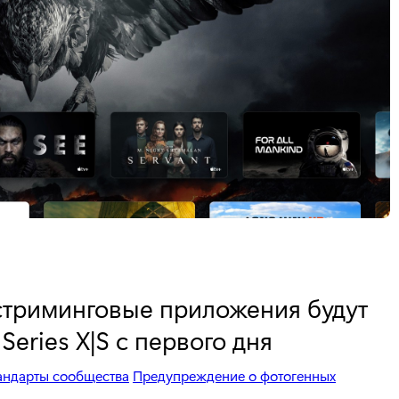
стриминговые приложения будут
Series X|S с первого дня
андарты сообщества
Предупреждение о фотогенных