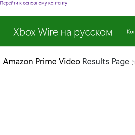
Перейти к основному контенту
Xbox Wire на русском
Ко
Amazon Prime Video
Results Page
(