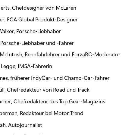
erts, Chefdesigner von McLaren
ler, FCA Global Produkt-Designer
alker, Porsche-Liebhaber
 Porsche-Liebhaber und -Fahrer
McIntosh, Rennfahrlehrer und ForzaRC-Moderator
 Legge, IMSA-Fahrerin
ames, früherer IndyCar- und Champ-Car-Fahrer
ill, Chefredakteur von Road und Track
urner, Chefredakteur des Top Gear-Magazins
eberman, Redakteur bei Motor Trend
ah, Autojournalist