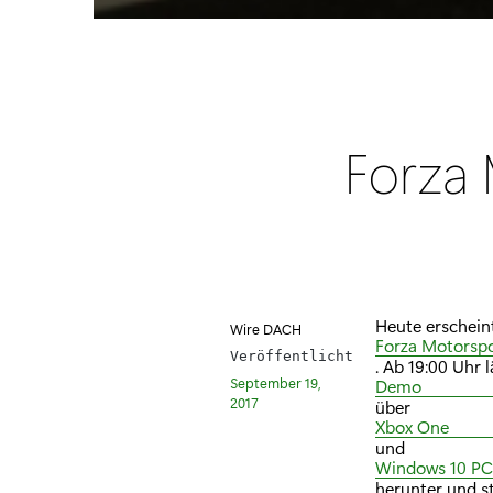
Forza 
Heute erscheint
Wire DACH
Forza Motorspo
Veröffentlicht
. Ab 19:00 Uhr 
September 19,
Demo
2017
über
Xbox One
und
Windows 10 PC
herunter und st