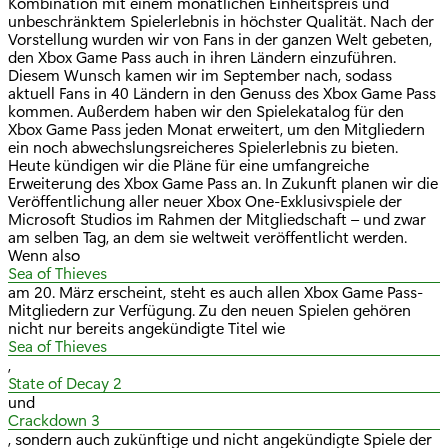
Kombination mit einem monatlichen Einheitspreis und
unbeschränktem Spielerlebnis in höchster Qualität. Nach der
Vorstellung wurden wir von Fans in der ganzen Welt gebeten,
den Xbox Game Pass auch in ihren Ländern einzuführen.
Diesem Wunsch kamen wir im September nach, sodass
aktuell Fans in 40 Ländern in den Genuss des Xbox Game Pass
kommen. Außerdem haben wir den Spielekatalog für den
Xbox Game Pass jeden Monat erweitert, um den Mitgliedern
ein noch abwechslungsreicheres Spielerlebnis zu bieten.
Heute kündigen wir die Pläne für eine umfangreiche
Erweiterung des Xbox Game Pass an. In Zukunft planen wir die
Veröffentlichung aller neuer Xbox One-Exklusivspiele der
Microsoft Studios im Rahmen der Mitgliedschaft – und zwar
am selben Tag, an dem sie weltweit veröffentlicht werden.
Wenn also
Sea of Thieves
am 20. März erscheint, steht es auch allen Xbox Game Pass-
Mitgliedern zur Verfügung. Zu den neuen Spielen gehören
nicht nur bereits angekündigte Titel wie
Sea of Thieves
,
State of Decay 2
und
Crackdown 3
, sondern auch zukünftige und nicht angekündigte Spiele der