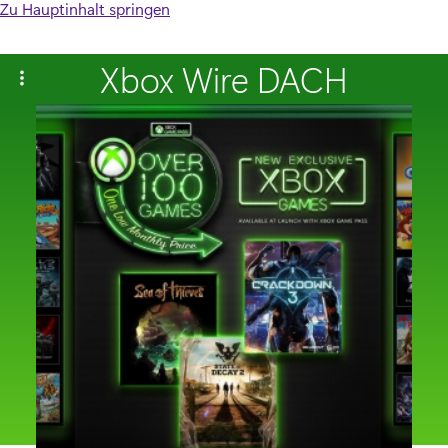
Zu Hauptinhalt springen
Xbox Wire DACH