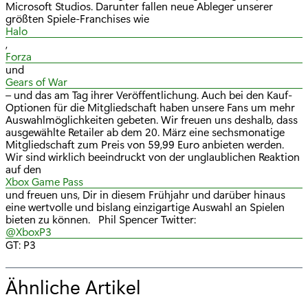
Microsoft Studios. Darunter fallen neue Ableger unserer
größten Spiele-Franchises wie
Halo
,
Forza
und
Gears of War
– und das am Tag ihrer Veröffentlichung. Auch bei den Kauf-
Optionen für die Mitgliedschaft haben unsere Fans um mehr
Auswahlmöglichkeiten gebeten. Wir freuen uns deshalb, dass
ausgewählte Retailer ab dem 20. März eine sechsmonatige
Mitgliedschaft zum Preis von 59,99 Euro anbieten werden.
Wir sind wirklich beeindruckt von der unglaublichen Reaktion
auf den
Xbox Game Pass
und freuen uns, Dir in diesem Frühjahr und darüber hinaus
eine wertvolle und bislang einzigartige Auswahl an Spielen
bieten zu können. Phil Spencer Twitter:
@XboxP3
GT: P3
Ähnliche Artikel
f