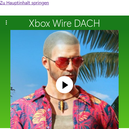
Zu Hauptinhalt springen
Xbox Wire DACH