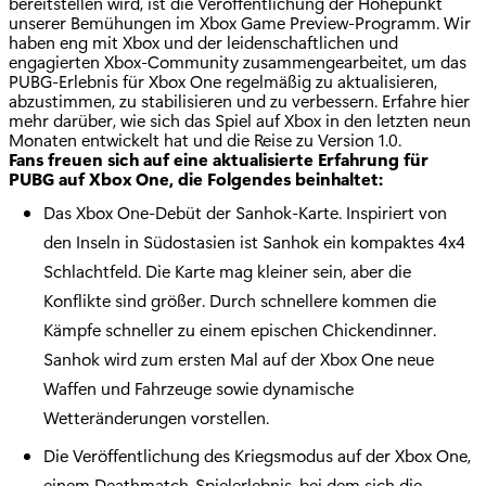
bereitstellen wird, ist die Veröffentlichung der Höhepunkt
unserer Bemühungen im Xbox Game Preview-Programm. Wir
haben eng mit Xbox und der leidenschaftlichen und
engagierten Xbox-Community zusammengearbeitet, um das
PUBG-Erlebnis für Xbox One regelmäßig zu aktualisieren,
abzustimmen, zu stabilisieren und zu verbessern. Erfahre hier
mehr darüber, wie sich das Spiel auf Xbox in den letzten neun
Monaten entwickelt hat und die Reise zu Version 1.0.
Fans freuen sich auf eine aktualisierte Erfahrung für
PUBG auf Xbox One, die Folgendes beinhaltet:
Das Xbox One-Debüt der Sanhok-Karte. Inspiriert von
den Inseln in Südostasien ist Sanhok ein kompaktes 4x4
Schlachtfeld. Die Karte mag kleiner sein, aber die
Konflikte sind größer. Durch schnellere kommen die
Kämpfe schneller zu einem epischen Chickendinner.
Sanhok wird zum ersten Mal auf der Xbox One neue
Waffen und Fahrzeuge sowie dynamische
Wetteränderungen vorstellen.
Die Veröffentlichung des Kriegsmodus auf der Xbox One,
einem Deathmatch-Spielerlebnis, bei dem sich die