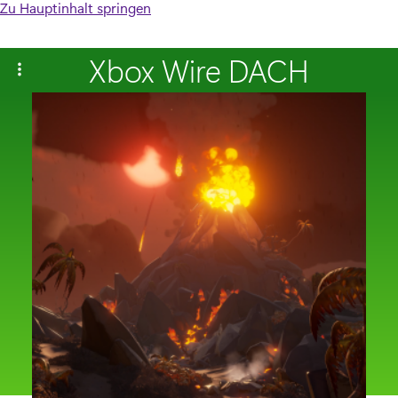
Zu Hauptinhalt springen
Xbox Wire DACH