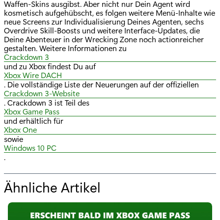
Waffen-Skins ausgibst. Aber nicht nur Dein Agent wird
kosmetisch aufgehübscht, es folgen weitere Menü-Inhalte wie
neue Screens zur Individualisierung Deines Agenten, sechs
Overdrive Skill-Boosts und weitere Interface-Updates, die
Deine Abenteuer in der Wrecking Zone noch actionreicher
gestalten. Weitere Informationen zu
Crackdown 3
und zu Xbox findest Du auf
Xbox Wire DACH
. Die vollständige Liste der Neuerungen auf der offiziellen
Crackdown 3-Website
. Crackdown 3 ist Teil des
Xbox Game Pass
und erhältlich für
Xbox One
sowie
Windows 10 PC
.
Ähnliche Artikel
f
ü