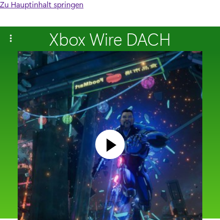
Zu Hauptinhalt springen
Xbox Wire DACH