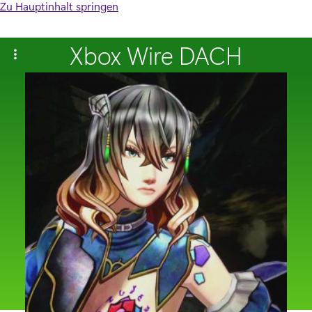
Zu Hauptinhalt springen
Xbox Wire DACH