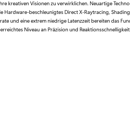
ihre kreativen Visionen zu verwirklichen. Neuartige Techn
e Hardware-beschleunigtes Direct X-Raytracing, Shading 
rate und eine extrem niedrige Latenzzeit bereiten das Fu
nerreichtes Niveau an Präzision und Reaktionsschnelligkeit