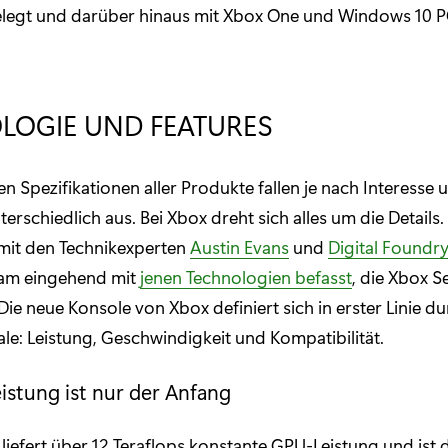
gelegt und darüber hinaus mit Xbox One und Windows 10 
LOGIE UND FEATURES
en Spezifikationen aller Produkte fallen je nach Interesse 
erschiedlich aus. Bei Xbox dreht sich alles um die Details. 
mit den Technikexperten
Austin Evans
und
Digital Foundr
eam eingehend mit
jenen Technologien befasst
, die Xbox S
Die neue Konsole von Xbox definiert sich in erster Linie du
: Leistung, Geschwindigkeit und Kompatibilität.
eistung ist nur der Anfang
 liefert über 12 Teraflops konstante GPU-Leistung und ist 