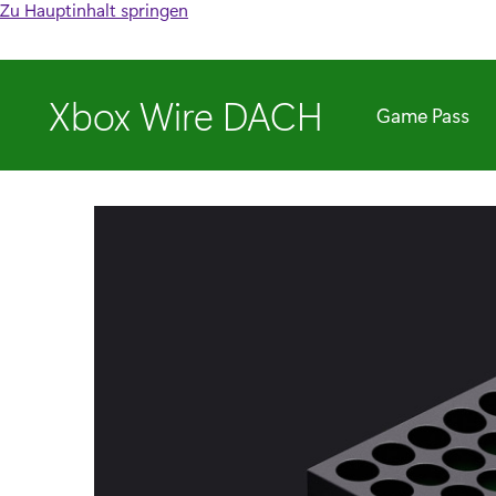
Zu Hauptinhalt springen
Xbox Wire DACH
Game Pass