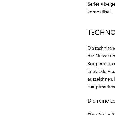
Series X bei
kompatibel.
TECHNO
Die technisch
der Nutzer unt
Kooperation 
Entwickler-T
auszeichnen. 
Hauptmerkmale
Die reine L
Xbox Series X