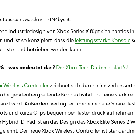
outube.com/watch?v=-ktN4bycj9s
ene Industriedesign von Xbox Series X fügt sich nahtlos in
und ist so konzipiert, dass die
leistungsstarke Konsole
s
uch stehend betrieben werden kann.
S - was bedeutet das?
Der Xbox Tech Duden erklärt's!
 Wireless Controller
zeichnet sich durch eine verbesser
h die geräteübergreifende Konnektivität und eine stark re
gänzt wird. Außerdem verfügt er über eine neue Share-Tast
hots und kurze Clips bequem per Tastendruck aufnehmen 
Hybrid-D-Pad ist an das Design des Xbox Elite Series 2 W
gelehnt. Der neue Xbox Wireless Controller ist standard