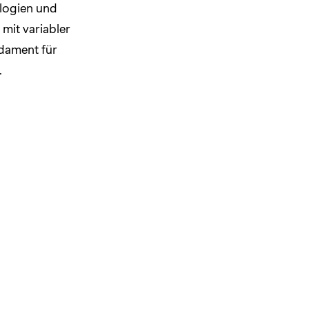
ologien und
mit variabler
ndament für
.