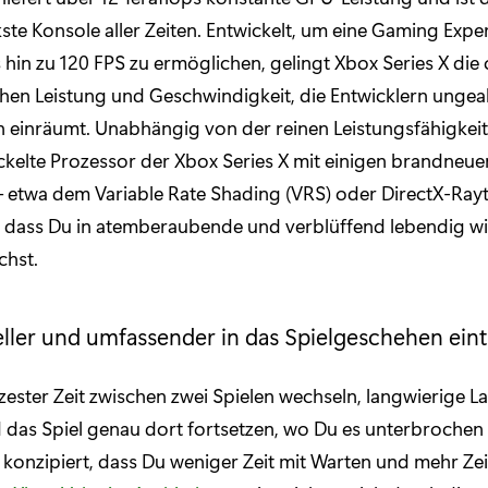
kste Konsole aller Zeiten. Entwickelt, um eine Gaming Expe
s hin zu 120 FPS zu ermöglichen, gelingt Xbox Series X die
hen Leistung und Geschwindigkeit, die Entwicklern unge
 einräumt. Unabhängig von der reinen Leistungsfähigkeit 
ickelte Prozessor der Xbox Series X mit einigen brandneu
– etwa dem Variable Rate Shading (VRS) oder DirectX-Rayt
, dass Du in atemberaubende und verblüffend lebendig w
chst.
ller und umfassender in das Spielgeschehen ein
zester Zeit zwischen zwei Spielen wechseln, langwierige L
das Spiel genau dort fortsetzen, wo Du es unterbrochen 
so konzipiert, dass Du weniger Zeit mit Warten und mehr Zei