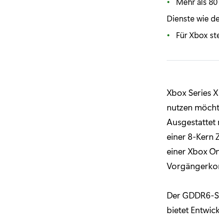
Mehr als 80
Dienste wie de
Für Xbox st
Xbox Series X 
nutzen möcht
Ausgestattet 
einer 8-Kern 
einer Xbox O
Vorgängerkon
Der GDDR6-Sp
bietet Entwic