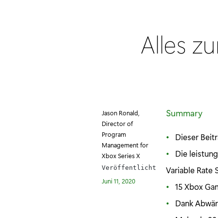
Alles z
Summary
Jason Ronald,
Director of
Program
Dieser Beitr
Management for
Die leistung
Xbox Series X
Veröffentlicht
Variable Rate 
Juni 11, 2020
15 Xbox Gam
Dank Abwärt