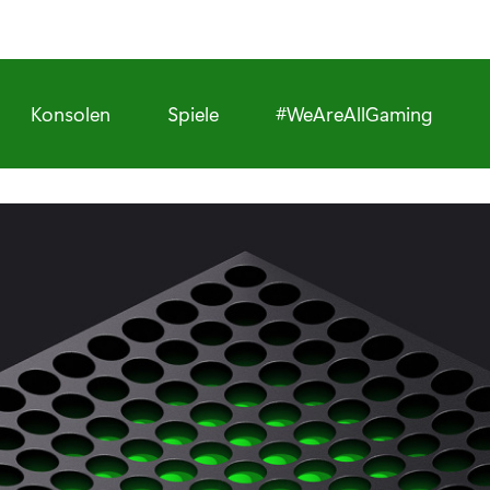
Konsolen
Spiele
#WeAreAllGaming