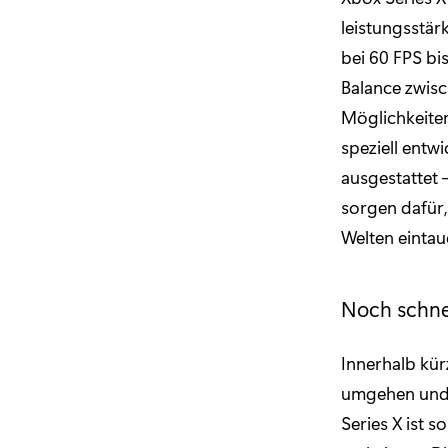
leistungsstär
bei 60 FPS bi
Balance zwisc
Möglichkeiten
speziell entw
ausgestattet 
sorgen dafür
Welten eintau
Noch schne
Innerhalb kür
umgehen und 
Series X ist 