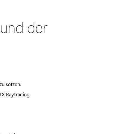
 und der
 zu setzen.
ctX Raytracing,