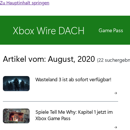
Zu Hauptinhalt springen
Xbox Wire DACH
Game Pass
Artikel vom: August, 2020
(22 suchergebn
Wasteland 3 ist ab sofort verfügbar!
Spiele Tell Me Why: Kapitel 1 jetzt im
Xbox Game Pass