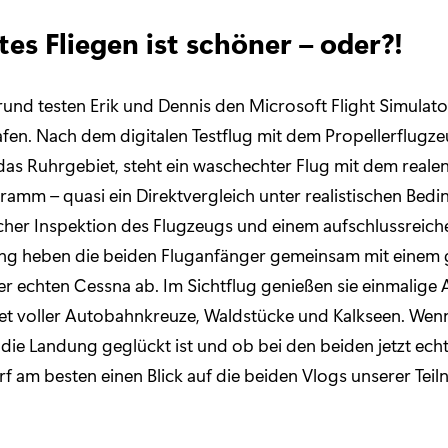
es Fliegen ist schöner – oder?!
und testen Erik und Dennis den Microsoft Flight Simulato
fen. Nach dem digitalen Testflug mit dem Propellerflugz
as Ruhrgebiet, steht ein waschechter Flug mit dem real
amm – quasi ein Direktvergleich unter realistischen Bed
cher Inspektion des Flugzeugs und einem aufschlussreich
ang heben die beiden Fluganfänger gemeinsam mit einem 
er echten Cessna ab. Im Sichtflug genießen sie einmalige 
et voller Autobahnkreuze, Waldstücke und Kalkseen. Wen
die Landung geglückt ist und ob bei den beiden jetzt echt
f am besten einen Blick auf die beiden Vlogs unserer Teil