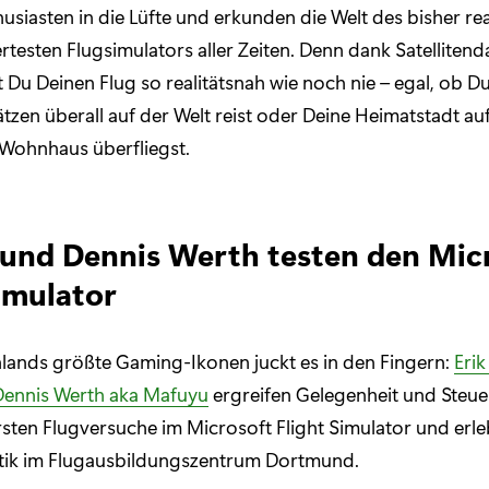
usiasten in die Lüfte und erkunden die Welt des bisher rea
ertesten Flugsimulators aller Zeiten. Denn dank Satellitend
t Du Deinen Flug so realitätsnah wie noch nie – egal, ob D
ätzen überall auf der Welt reist oder Deine Heimatstadt au
Wohnhaus überfliegst.
und Dennis Werth testen den Mic
imulator
lands größte Gaming-Ikonen juckt es in den Fingern:
Eri
Dennis Werth aka Mafuyu
ergreifen Gelegenheit und Steu
ersten Flugversuche im Microsoft Flight Simulator und erl
tik im Flugausbildungszentrum Dortmund.