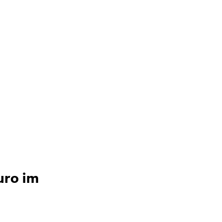
uro im