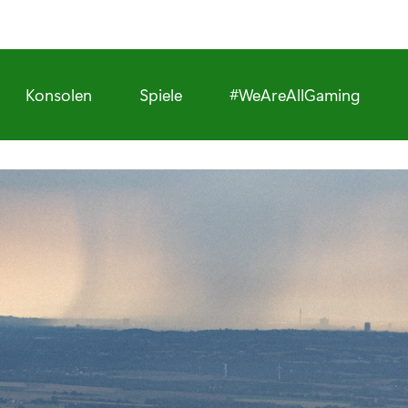
Konsolen
Spiele
#WeAreAllGaming