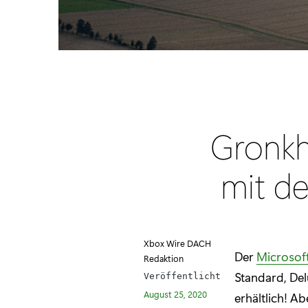
Gronkh
mit de
Xbox Wire DACH
Der
Microsoft
Redaktion
Standard, De
Veröffentlicht
August 25, 2020
erhältlich! A