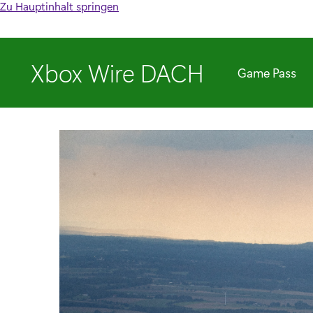
Zu Hauptinhalt springen
Xbox Wire DACH
Game Pass