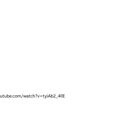
outube.com/watch?v=tyiAb2_4llE