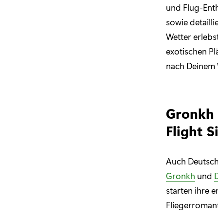
und Flug-Enth
sowie detailli
Wetter erlebs
exotischen Pl
nach Deinem 
Gronkh 
Flight S
Auch Deutsch
Gronkh
und
starten ihre 
Fliegerroman