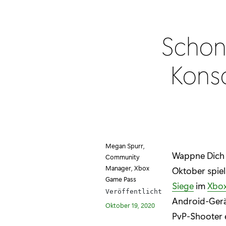
Schon
Konso
Megan Spurr,
Wappne Dich 
Community
Manager, Xbox
Oktober spie
Game Pass
Siege
im
Xbox
Veröffentlicht
Android-Ger
Oktober 19, 2020
PvP-Shooter e