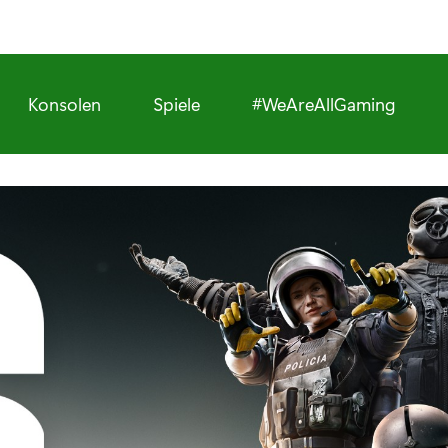
Konsolen
Spiele
#WeAreAllGaming