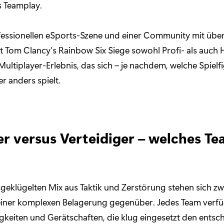
s Teamplay.
fessionellen eSports-Szene und einer Community mit über
et Tom Clancy’s Rainbow Six Siege sowohl Profi- als auch
Multiplayer-Erlebnis, das sich – je nachdem, welche Spielf
r anders spielt.
er versus Verteidiger – welches T
geklügelten Mix aus Taktik und Zerstörung stehen sich z
 einer komplexen Belagerung gegenüber. Jedes Team verfü
igkeiten und Gerätschaften, die klug eingesetzt den ents