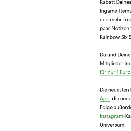
Rabatt Deines
Ingame-Items
und mehr frei
paar Notizen 
Rainbow Six S
Du und Deine 
Mitglieder i
für nur 1 Euro
Die neuesten
App
, die neu
Folge außerde
Instagram
-Ka
Universum.