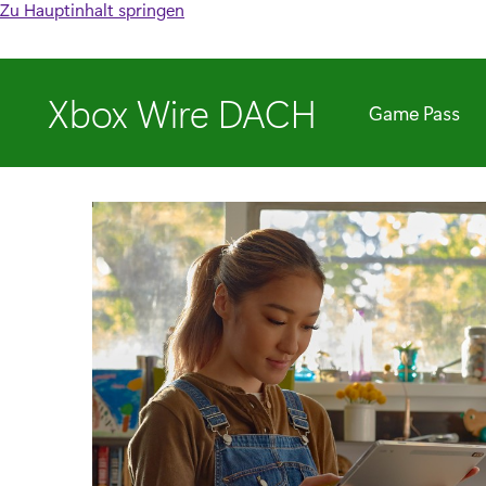
Zu Hauptinhalt springen
Xbox Wire DACH
Game Pass