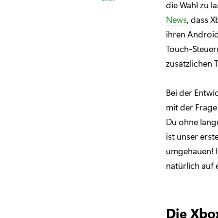
die Wahl zu la
News
, dass X
ihren Androi
Touch-Steueru
zusätzlichen T
Bei der Entwi
mit der Frage
Du ohne lange
ist unser ers
umgehauen! He
natürlich auf
Die Xbo