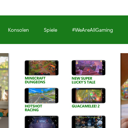
Konsolen
Spiele
#WeAreAllGaming