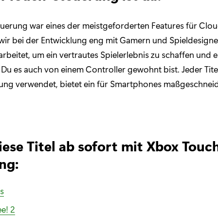
euerung war eines der meistgeforderten Features für Clo
wir bei der Entwicklung eng mit Gamern und Spieldesign
eitet, um ein vertrautes Spielerlebnis zu schaffen und e
e Du es auch von einem Controller gewohnt bist. Jeder Tite
ung verwendet, bietet ein für Smartphones maßgeschneid
iese Titel ab sofort mit Xbox Touc
ng:
s
e! 2