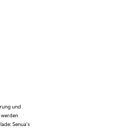
erung und
t werden
lade: Senua's