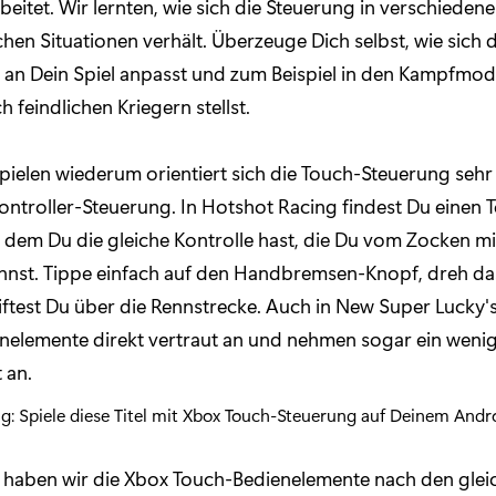
rbeitet. Wir lernten, wie sich die Steuerung in verschieden
chen Situationen verhält. Überzeuge Dich selbst, wie sich 
an Dein Spiel anpasst und zum Beispiel in den Kampfmod
h feindlichen Kriegern stellst.
pielen wiederum orientiert sich die Touch-Steuerung sehr
ontroller-Steuerung. In Hotshot Racing findest Du einen 
 dem Du die gleiche Kontrolle hast, die Du vom Zocken m
nnst. Tippe einfach auf den Handbremsen-Knopf, dreh da
ftest Du über die Rennstrecke. Auch in New Super Lucky's
enelemente direkt vertraut an und nehmen sogar ein weni
t an.
h haben wir die Xbox Touch-Bedienelemente nach den glei