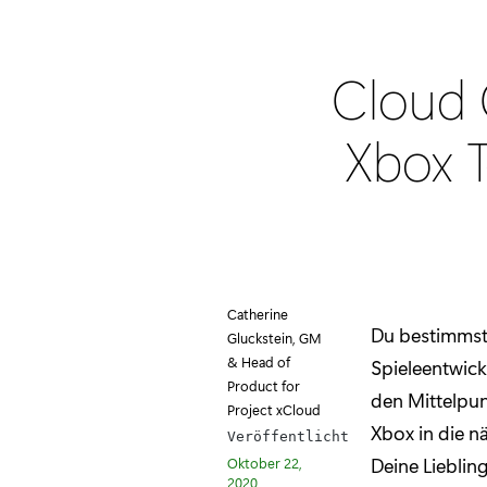
Cloud G
Xbox 
Catherine
Du bestimmst
Gluckstein, GM
& Head of
Spieleentwick
Product for
den Mittelpu
Project xCloud
Xbox in die n
Veröffentlicht
Deine Lieblin
Oktober 22,
2020