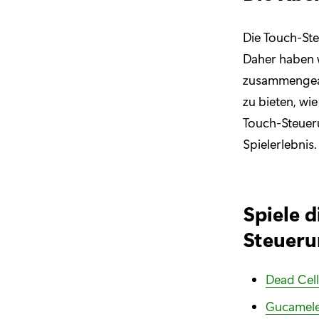
Die Touch-St
Daher haben 
zusammengearb
zu bieten, wi
Touch-Steuer
Spielerlebnis.
Spiele d
Steueru
Dead Cell
Gucamele