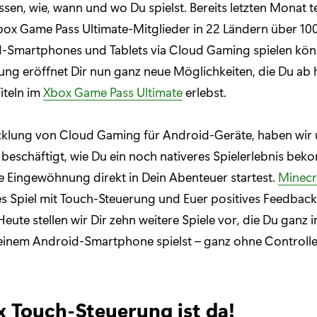
ssen, wie, wann und wo Du spielst. Bereits letzten Monat te
box Game Pass Ultimate-Mitglieder in 22 Ländern über 100
d-Smartphones und Tablets via Cloud Gaming spielen kön
ng eröffnet Dir nun ganz neue Möglichkeiten, die Du ab 
iteln im
Xbox Game Pass Ultimate
erlebst.
cklung von Cloud Gaming für Android-Geräte, haben wir 
 beschäftigt, wie Du ein noch nativeres Spielerlebnis be
 Eingewöhnung direkt in Dein Abenteuer startest.
Minecr
tes Spiel mit Touch-Steuerung und Euer positives Feedback
ute stellen wir Dir zehn weitere Spiele vor, die Du ganz i
 einem Android-Smartphone spielst – ganz ohne Controlle
x Touch-Steuerung ist da!