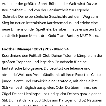
Auf einer der größten Sport-Bühnen der Welt wirst Du zur
Berühmtheit – und von der Berühmtheit zur Legende.
Schreibe Deine persönliche Geschichte auf dem Weg zum
Sieg im neuen interaktiven Karrieremodus und erlebe eine
neue Dimension der Spieltiefe. Darüber hinaus erwarten Dich
zusätzlich jeden Monat drei Gold Team Fantasy MUT Packs.
Football Manager 2021
(PC) - March 4
Koordiniere den Fußball-Club Deiner Träume, kämpfe um die
größten Trophäen und lege den Grundstein für eine
fantastische Erfolgsserie. Du betrittst die lebende und
atmende Welt des Profifußballs mit all ihren Facetten. Caste
junge Talente und entwickle eine Strategie, mit der sie ihre
Stärken bestmöglich ausspielen. Oder Du übernimmst die
Zügel Deines Lieblingsclubs und spielst Deinen ganz eigenen
Stil. Du hast dank 2.500 Clubs aus 117 Ligen und 52 Nationen