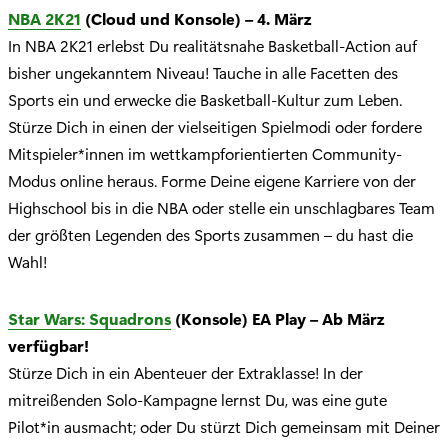
NBA 2K21
(Cloud und Konsole) – 4. März
In NBA 2K21 erlebst Du realitätsnahe Basketball-Action auf
bisher ungekanntem Niveau! Tauche in alle Facetten des
Sports ein und erwecke die Basketball-Kultur zum Leben.
Stürze Dich in einen der vielseitigen Spielmodi oder fordere
Mitspieler*innen im wettkampforientierten Community-
Modus online heraus. Forme Deine eigene Karriere von der
Highschool bis in die NBA oder stelle ein unschlagbares Team
der größten Legenden des Sports zusammen – du hast die
Wahl!
Star Wars: Squadrons
(Konsole) EA Play – Ab März
verfügbar!
Stürze Dich in ein Abenteuer der Extraklasse! In der
mitreißenden Solo-Kampagne lernst Du, was eine gute
Pilot*in ausmacht; oder Du stürzt Dich gemeinsam mit Deiner