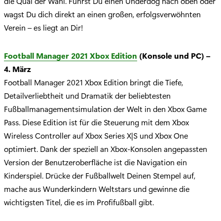
die Qual der Wahl. Führst Du einen Underdog nach oben oder
wagst Du dich direkt an einen großen, erfolgsverwöhnten
Verein – es liegt an Dir!
Football Manager 2021 Xbox Edition
(Konsole und PC) –
4. März
Football Manager 2021 Xbox Edition bringt die Tiefe,
Detailverliebtheit und Dramatik der beliebtesten
Fußballmanagementsimulation der Welt in den Xbox Game
Pass. Diese Edition ist für die Steuerung mit dem Xbox
Wireless Controller auf Xbox Series X|S und Xbox One
optimiert. Dank der speziell an Xbox-Konsolen angepassten
Version der Benutzeroberfläche ist die Navigation ein
Kinderspiel. Drücke der Fußballwelt Deinen Stempel auf,
mache aus Wunderkindern Weltstars und gewinne die
wichtigsten Titel, die es im Profifußball gibt.