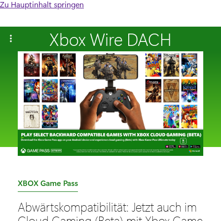
Zu Hauptinhalt springen
Xbox Wire DACH
K
XBOX Game Pass
a
Abwärtskompatibilität: Jetzt auch im
t
Cloud Gaming (Beta) mit Xbox Game