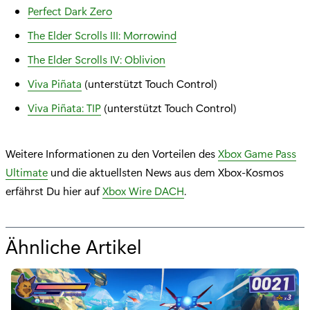
Perfect Dark Zero
The Elder Scrolls III: Morrowind
The Elder Scrolls IV: Oblivion
Viva Piñata
(unterstützt Touch Control)
Viva Piñata: TIP
(unterstützt Touch Control)
Weitere Informationen zu den Vorteilen des
Xbox Game Pass
Ultimate
und die aktuellsten News aus dem Xbox-Kosmos
erfährst Du hier auf
Xbox Wire DACH
.
Ähnliche Artikel
f
ü
r