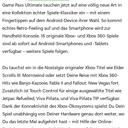
Game Pass Ultimate tauchen jetzt auf eine völlig neue Art in
eine Kollektion echter Spiele-Klassiker ein – mit einem
Fingertippen auf dem Android-Device ihrer Wahl. So kommt
echtes Retro-Feeling auf und das Smartphone wird zur
Handheld-Konsole. 16 originale Xbox- und Xbox 360-Spiele
sind ab sofort auf Android-Smartphones und -Tablets
verfügbar – weitere Spiele folgen.
Du tauchst ein in die Nostalgie originaler Xbox-Titel wie Elder
Scrolls III: Morrowind oder setzt Deine Reise mit Xbox 360-
Hits wie Banjo-Kazooie, Fable II and Fallout: New Vegas fort.
Zusätzlich ist Touch Control für einige ausgewählte Titel wie
Jetpac Refuelled, Viva Piñata, und Viva Piñata TIP verfügbar.
Dank der Konnektivität des Xbox-Ökosystems spielst Du Dein
Spiel unabhängig von Deiner Hardware genau dort weiter, wo
Du das letzte Mal aufgehört hast – mit Hilfe der Online-