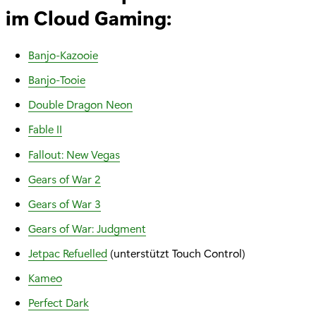
im Cloud Gaming:
Banjo-Kazooie
Banjo-Tooie
Double Dragon Neon
Fable II
Fallout: New Vegas
Gears of War 2
Gear
s
of War 3
Gears of War: Judgment
Jetpac Refuelled
(unterstützt Touch Control)
Kameo
Perfect Dark