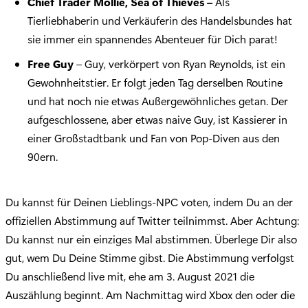
Chief Trader Mollie, Sea of Thieves –
Als
Tierliebhaberin und Verkäuferin des Handelsbundes hat
sie immer ein spannendes Abenteuer für Dich parat!
Free Guy
– Guy, verkörpert von Ryan Reynolds, ist ein
Gewohnheitstier. Er folgt jeden Tag derselben Routine
und hat noch nie etwas Außergewöhnliches getan. Der
aufgeschlossene, aber etwas naive Guy, ist Kassierer in
einer Großstadtbank und Fan von Pop-Diven aus den
90ern.
Du kannst für Deinen Lieblings-NPC voten, indem Du an der
offiziellen Abstimmung auf Twitter teilnimmst. Aber Achtung:
Du kannst nur ein einziges Mal abstimmen. Überlege Dir also
gut, wem Du Deine Stimme gibst. Die Abstimmung verfolgst
Du anschließend live mit, ehe am 3. August 2021 die
Auszählung beginnt. Am Nachmittag wird Xbox den oder die