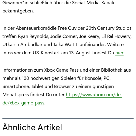
Gewinner*in schließlich über die Social-Media-Kanäle
bekanntgeben.
In der Abenteuerkomödie Free Guy der 20th Century Studios
treffen Ryan Reynolds, Jodie Comer, Joe Keery, Lil Rel Howery,
Utkarsh Ambudkar und Taika Waititi aufeinander. Weitere
Infos vor dem US-Kinostart am 13. August findest Du
hier
.
Informationen zum Xbox Game Pass und einer Bibliothek aus
mehr als 100 hochwertigen Spielen für Konsole, PC,
Smartphone, Tablet und Browser zu einem günstigen
Monatspreis findest Du unter
https://www.xbox.com/de-
de/xbox-game-pass
.
Ähnliche Artikel
f