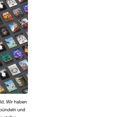
ld. Wir haben
e bündeln und