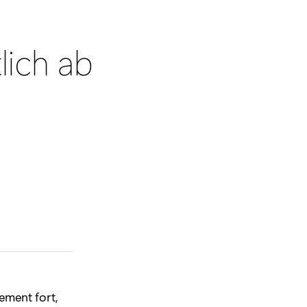
lich ab
ement fort,