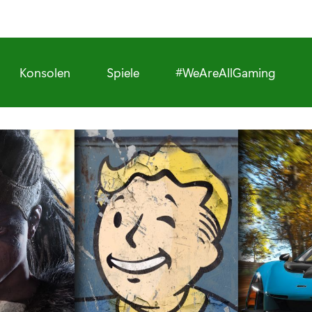
Konsolen
Spiele
#WeAreAllGaming