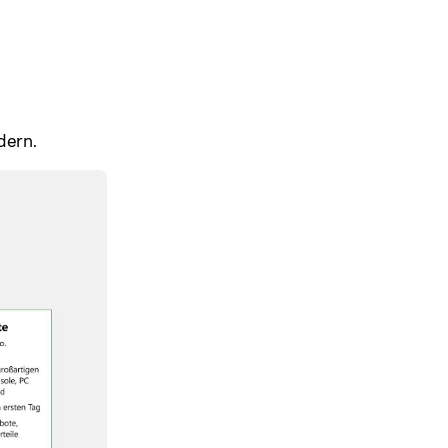
dern.