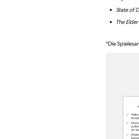
State of 
The Elder 
*Die Spielesa