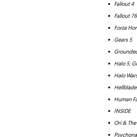
Fallout 4
Fallout 76
Forza Hor
Gears 5
Grounde
Halo 5: G
Halo War
Hellblade
Human Fal
INSIDE
Ori & The
Psychona