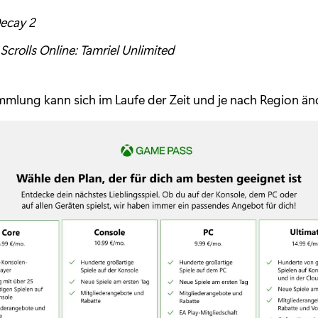
Decay 2
Scrolls Online: Tamriel Unlimited
mmlung kann sich im Laufe der Zeit und je nach Region än