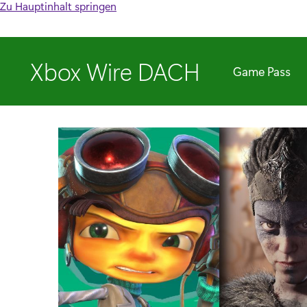
Zu Hauptinhalt springen
Xbox Wire DACH
Game Pass