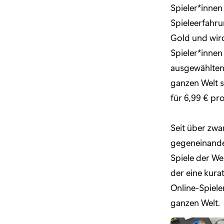
Spieler*innen
Spieleerfahru
Gold und wir
Spieler*innen
ausgewählten 
ganzen Welt s
für 6,99 € pr
Seit über zwa
gegeneinander
Spiele der We
der eine kura
Online-Spiele
ganzen Welt.