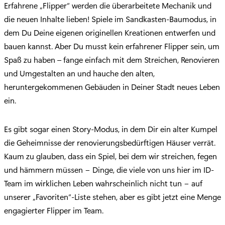
Erfahrene „Flipper“ werden die überarbeitete Mechanik und
die neuen Inhalte lieben! Spiele im Sandkasten-Baumodus, in
dem Du Deine eigenen originellen Kreationen entwerfen und
bauen kannst. Aber Du musst kein erfahrener Flipper sein, um
Spaß zu haben – fange einfach mit dem Streichen, Renovieren
und Umgestalten an und hauche den alten,
heruntergekommenen Gebäuden in Deiner Stadt neues Leben
ein.
Es gibt sogar einen Story-Modus, in dem Dir ein alter Kumpel
die Geheimnisse der renovierungsbedürftigen Häuser verrät.
Kaum zu glauben, dass ein Spiel, bei dem wir streichen, fegen
und hämmern müssen − Dinge, die viele von uns hier im ID-
Team im wirklichen Leben wahrscheinlich nicht tun − auf
unserer „Favoriten“-Liste stehen, aber es gibt jetzt eine Menge
engagierter Flipper im Team.