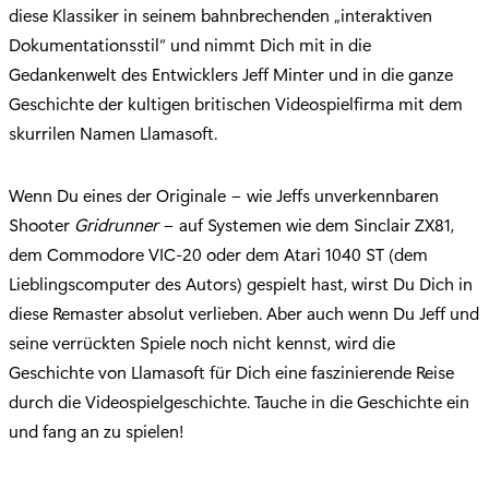
diese Klassiker in seinem bahnbrechenden „interaktiven
Dokumentationsstil“ und nimmt Dich mit in die
Gedankenwelt des Entwicklers Jeff Minter und in die ganze
Geschichte der kultigen britischen Videospielfirma mit dem
skurrilen Namen Llamasoft.
Wenn Du eines der Originale − wie Jeffs unverkennbaren
Shooter
Gridrunner
− auf Systemen wie dem Sinclair ZX81,
dem Commodore VIC-20 oder dem Atari 1040 ST (dem
Lieblingscomputer des Autors) gespielt hast, wirst Du Dich in
diese Remaster absolut verlieben. Aber auch wenn Du Jeff und
seine verrückten Spiele noch nicht kennst, wird die
Geschichte von Llamasoft für Dich eine faszinierende Reise
durch die Videospielgeschichte. Tauche in die Geschichte ein
und fang an zu spielen!