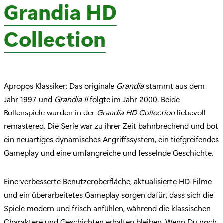
Grandia HD
Collection
Apropos Klassiker: Das originale
Grandia
stammt aus dem
Jahr 1997 und
Grandia II
folgte im Jahr 2000. Beide
Rollenspiele wurden in der
Grandia HD Collection
liebevoll
remastered. Die Serie war zu ihrer Zeit bahnbrechend und bot
ein neuartiges dynamisches Angriffssystem, ein tiefgreifendes
Gameplay und eine umfangreiche und fesselnde Geschichte.
Eine verbesserte Benutzeroberfläche, aktualisierte HD-Filme
und ein überarbeitetes Gameplay sorgen dafür, dass sich die
Spiele modern und frisch anfühlen, während die klassischen
Charaktere und Geschichten erhalten bleiben. Wenn Du noch