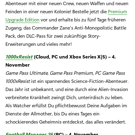
Abenteuer mit einer neuen Crew, neuen Waffen und neuen
Feinden in einer neuen Kolonie! Bestelle jetzt die
Premium
Upgrade Edition
vor und erhalte bis zu fünf Tage früheren
Zugang, das Commander Zane’s Anti-Monopolistic Battle
Pack, den DLC-Pass für zwei zukünftige Story-
Erweiterungen und vieles mehr!
1000xResist
(Cloud, PC und Xbox Series X|S) – 4.
November
Game Pass Ultimate, Game Pass Premium, PC Game Pass
1000xResist
ist ein spannendes Science-Fiction-Abenteuer.
Das Jahr ist unbekannt, und eine durch eine Alien-Invasion
verbreitete Krankheit zwingt Dich, unterirdisch zu leben.
Als Watcher erfüllst Du pflichtbewusst Deine Aufgaben im
Dienste der Allmother, bis Du eines Tages ein
schockierendes Geheimnis entdeckst, das alles verändert.
Football Manager 26
(PC) – 4. November