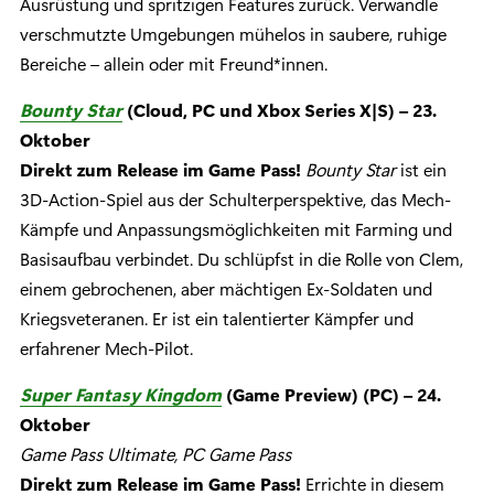
Ausrüstung und spritzigen Features zurück. Verwandle
verschmutzte Umgebungen mühelos in saubere, ruhige
Bereiche – allein oder mit Freund*innen.
Bounty Star
(Cloud, PC und Xbox Series X|S) – 23.
Oktober
Direkt zum Release im Game Pass!
Bounty Star
ist ein
3D-Action-Spiel aus der Schulterperspektive, das Mech-
Kämpfe und Anpassungsmöglichkeiten mit Farming und
Basisaufbau verbindet. Du schlüpfst in die Rolle von Clem,
einem gebrochenen, aber mächtigen Ex-Soldaten und
Kriegsveteranen. Er ist ein talentierter Kämpfer und
erfahrener Mech-Pilot.
Super Fantasy Kingdom
(Game Preview) (PC) – 24.
Oktober
Game Pass Ultimate, PC Game Pass
Direkt zum Release im Game Pass!
Errichte in diesem