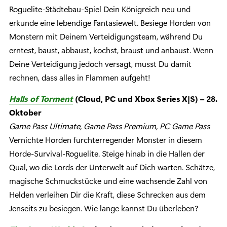
Roguelite-Städtebau-Spiel Dein Königreich neu und
erkunde eine lebendige Fantasiewelt. Besiege Horden von
Monstern mit Deinem Verteidigungsteam, während Du
erntest, baust, abbaust, kochst, braust und anbaust. Wenn
Deine Verteidigung jedoch versagt, musst Du damit
rechnen, dass alles in Flammen aufgeht!
Halls of Torment
(Cloud, PC und Xbox Series X|S) – 28.
Oktober
Game Pass Ultimate, Game Pass Premium, PC Game Pass
Vernichte Horden furchterregender Monster in diesem
Horde-Survival-Roguelite. Steige hinab in die Hallen der
Qual, wo die Lords der Unterwelt auf Dich warten. Schätze,
magische Schmuckstücke und eine wachsende Zahl von
Helden verleihen Dir die Kraft, diese Schrecken aus dem
Jenseits zu besiegen. Wie lange kannst Du überleben?