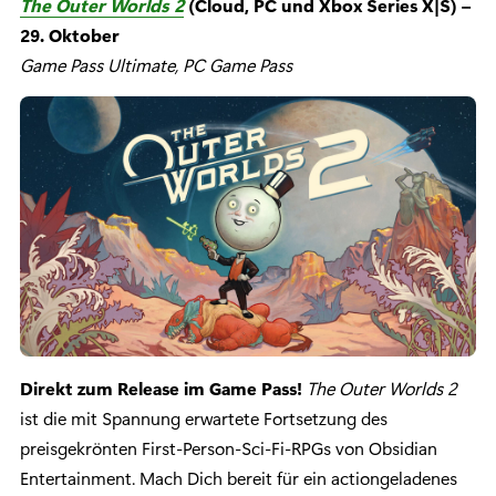
The Outer Worlds 2
(Cloud, PC und Xbox Series X|S) –
29. Oktober
Game Pass Ultimate, PC Game Pass
Direkt zum Release im Game Pass!
The Outer Worlds 2
ist die mit Spannung erwartete Fortsetzung des
preisgekrönten First-Person-Sci-Fi-RPGs von Obsidian
Entertainment. Mach Dich bereit für ein actiongeladenes