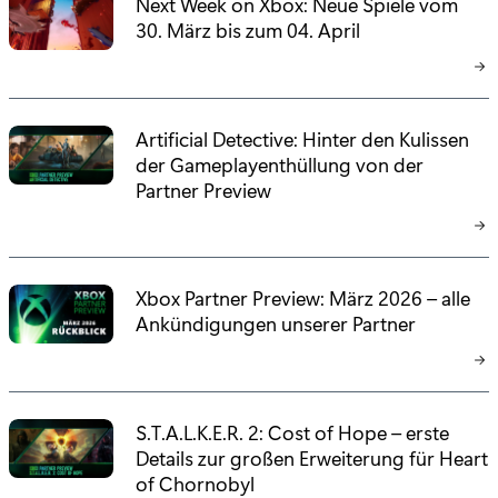
Next Week on Xbox: Neue Spiele vom
30. März bis zum 04. April
Artificial Detective: Hinter den Kulissen
der Gameplayenthüllung von der
Partner Preview
Xbox Partner Preview: März 2026 – alle
Ankündigungen unserer Partner
S.T.A.L.K.E.R. 2: Cost of Hope – erste
Details zur großen Erweiterung für Heart
of Chornobyl