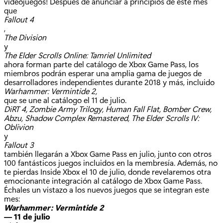
videojuegos! Después de anunciar a principios de este mes
que
Fallout 4
,
The Division
y
The Elder Scrolls Online: Tamriel Unlimited
ahora forman parte del catálogo de Xbox Game Pass, los
miembros podrán esperar una amplia gama de juegos de
desarrolladores independientes durante 2018 y más, incluido
Warhammer: Vermintide 2,
que se une al catálogo el 11 de julio.
DiRT 4, Zombie Army Trilogy, Human Fall Flat, Bomber Crew,
Abzu, Shadow Complex Remastered, The Elder Scrolls IV:
Oblivion
y
Fallout 3
también llegarán a Xbox Game Pass en julio, junto con otros
100 fantásticos juegos incluidos en la membresía. Además, no
te pierdas Inside Xbox el 10 de julio, donde revelaremos otra
emocionante integración al catálogo de Xbox Game Pass.
Échales un vistazo a los nuevos juegos que se integran este
mes:
Warhammer: Vermintide 2
— 11 de julio