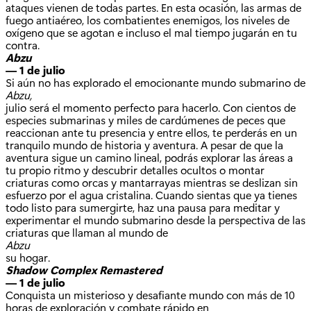
ataques vienen de todas partes. En esta ocasión, las armas de
fuego antiaéreo, los combatientes enemigos, los niveles de
oxígeno que se agotan e incluso el mal tiempo jugarán en tu
contra.
Abzu
— 1 de julio
Si aún no has explorado el emocionante mundo submarino de
Abzu,
julio será el momento perfecto para hacerlo. Con cientos de
especies submarinas y miles de cardúmenes de peces que
reaccionan ante tu presencia y entre ellos, te perderás en un
tranquilo mundo de historia y aventura. A pesar de que la
aventura sigue un camino lineal, podrás explorar las áreas a
tu propio ritmo y descubrir detalles ocultos o montar
criaturas como orcas y mantarrayas mientras se deslizan sin
esfuerzo por el agua cristalina. Cuando sientas que ya tienes
todo listo para sumergirte, haz una pausa para meditar y
experimentar el mundo submarino desde la perspectiva de las
criaturas que llaman al mundo de
Abzu
su hogar.
Shadow Complex Remastered
— 1 de julio
Conquista un misterioso y desafiante mundo con más de 10
horas de exploración y combate rápido en