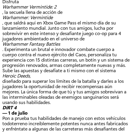
Disfruta
Warhammer Vermintide: 2
, la secuela llena de acción de
Warhammer: Vermintide
, que saldrá aquí en Xbox Game Pass el mismo día de su
lanzamiento mundial. Junto con tus amigos, lucha por
sobrevivir en este intenso y desafiante juego co-op para 4
jugadores ambientado en el universo de
Warhammer Fantasy Battles
. Experimenta un brutal e innovador combate cuerpo a
cuerpo contra el nuevo ejército del Caos, personaliza tu
experiencia con 15 distintas carreras, un botín y un sistema de
progresión renovados, armas completamente nuevas y más.
Sube las apuestas y desafíate a ti mismo con el sistema
Heroic Deeds,
diseñado para superar los límites de la batalla y darles a los
jugadores la oportunidad de recibir recompensas aún
mejores. La única forma de que tú y tus amigos sobrevivan a
las interminables oleadas de enemigos sanguinarios será
usando sus habilidades.
DiRT 4
— 1 de julio
Pon a prueba tus habilidades de manejo con estos vehículos
todoterreno increíblemente potentes nunca antes fabricados
y enfréntate a algunas de las carreteras más desafiantes del