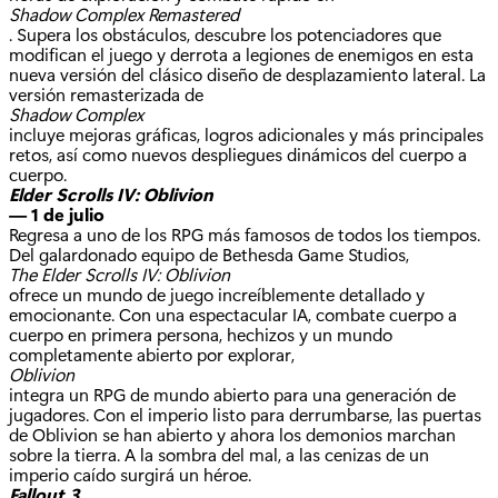
Shadow Complex Remastered
. Supera los obstáculos, descubre los potenciadores que
modifican el juego y derrota a legiones de enemigos en esta
nueva versión del clásico diseño de desplazamiento lateral. La
versión remasterizada de
Shadow Complex
incluye mejoras gráficas, logros adicionales y más principales
retos, así como nuevos despliegues dinámicos del cuerpo a
cuerpo.
Elder Scrolls IV: Oblivion
— 1 de julio
Regresa a uno de los RPG más famosos de todos los tiempos.
Del galardonado equipo de Bethesda Game Studios,
The Elder Scrolls IV: Oblivion
ofrece un mundo de juego increíblemente detallado y
emocionante. Con una espectacular IA, combate cuerpo a
cuerpo en primera persona, hechizos y un mundo
completamente abierto por explorar,
Oblivion
integra un RPG de mundo abierto para una generación de
jugadores. Con el imperio listo para derrumbarse, las puertas
de Oblivion se han abierto y ahora los demonios marchan
sobre la tierra. A la sombra del mal, a las cenizas de un
imperio caído surgirá un héroe.
Fallout 3