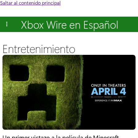
Saltar al contenido principal
Xbox Wire en Español
Entretenimiento
Un primer vistazo a la película de Minecraft