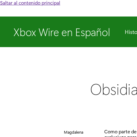
Saltar al contenido principal
Xbox Wire en Español
Histo
Obsidia
Como parte de 
Magdalena
exclusivos par