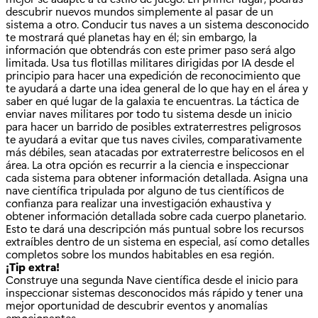
descubrir nuevos mundos simplemente al pasar de un
sistema a otro. Conducir tus naves a un sistema desconocido
te mostrará qué planetas hay en él; sin embargo, la
información que obtendrás con este primer paso será algo
limitada. Usa tus flotillas militares dirigidas por IA desde el
principio para hacer una expedición de reconocimiento que
te ayudará a darte una idea general de lo que hay en el área y
saber en qué lugar de la galaxia te encuentras. La táctica de
enviar naves militares por todo tu sistema desde un inicio
para hacer un barrido de posibles extraterrestres peligrosos
te ayudará a evitar que tus naves civiles, comparativamente
más débiles, sean atacadas por extraterrestre belicosos en el
área. La otra opción es recurrir a la ciencia e inspeccionar
cada sistema para obtener información detallada. Asigna una
nave científica tripulada por alguno de tus científicos de
confianza para realizar una investigación exhaustiva y
obtener información detallada sobre cada cuerpo planetario.
Esto te dará una descripción más puntual sobre los recursos
extraíbles dentro de un sistema en especial, así como detalles
completos sobre los mundos habitables en esa región.
¡Tip extra!
Construye una segunda Nave científica desde el inicio para
inspeccionar sistemas desconocidos más rápido y tener una
mejor oportunidad de descubrir eventos y anomalías
emocionantes.