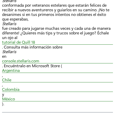
Stellaris
conformada por veteranos estelares que estarán felices de
recibir a nuevos aventureros y guiarlos en su camino. ¡No te
desanimes si en tus primeros intentos no obtienes el éxito
que esperabas,
Stellaris
fue creado para jugarse muchas veces y cada una de manera
diferente! ¿Quieres más tips y trucos sobre el juego? Échale
un ojo al
tutorial de Quill 18
. Consulta más información sobre
Stellaris
en
console.stellaris.com
. Encuéntralo en Microsoft Store (
Argentina
,
Chile
,
Colombia
y
México
).