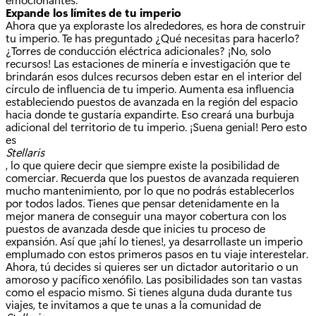
Expande los límites de tu imperio
Ahora que ya exploraste los alrededores, es hora de construir
tu imperio. Te has preguntado ¿Qué necesitas para hacerlo?
¿Torres de conducción eléctrica adicionales? ¡No, solo
recursos! Las estaciones de minería e investigación que te
brindarán esos dulces recursos deben estar en el interior del
círculo de influencia de tu imperio. Aumenta esa influencia
estableciendo puestos de avanzada en la región del espacio
hacia donde te gustaría expandirte. Eso creará una burbuja
adicional del territorio de tu imperio. ¡Suena genial! Pero esto
es
Stellaris
, lo que quiere decir que siempre existe la posibilidad de
comerciar. Recuerda que los puestos de avanzada requieren
mucho mantenimiento, por lo que no podrás establecerlos
por todos lados. Tienes que pensar detenidamente en la
mejor manera de conseguir una mayor cobertura con los
puestos de avanzada desde que inicies tu proceso de
expansión. Así que ¡ahí lo tienes!, ya desarrollaste un imperio
emplumado con estos primeros pasos en tu viaje interestelar.
Ahora, tú decides si quieres ser un dictador autoritario o un
amoroso y pacífico xenófilo. Las posibilidades son tan vastas
como el espacio mismo. Si tienes alguna duda durante tus
viajes, te invitamos a que te unas a la comunidad de