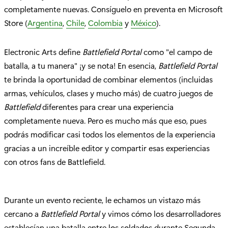
completamente nuevas. Consíguelo en preventa en Microsoft
Store (
Argentina
,
Chile
,
Colombia
y
México
).
Electronic Arts define
Battlefield Portal
como "el campo de
batalla, a tu manera" ¡y se nota! En esencia,
Battlefield Portal
te brinda la oportunidad de combinar elementos (incluidas
armas, vehículos, clases y mucho más) de cuatro juegos de
Battlefield
diferentes para crear una experiencia
completamente nueva. Pero es mucho más que eso, pues
podrás modificar casi todos los elementos de la experiencia
gracias a un increíble editor y compartir esas experiencias
con otros fans de Battlefield.
Durante un evento reciente, le echamos un vistazo más
cercano a
Battlefield Portal
y vimos cómo los desarrolladores
establecían una batalla entre los soldados durante Segunda