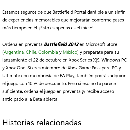
Estamos seguros de que Battlefield Portal dará pie a un sinfín
de experiencias memorables que mejorarán conforme pases
más tiempo en él. ¡Esto es apenas es el inicio!
Ordena en preventa
Battlefield 2042
en Microsoft Store
(
Argentina
,
Chile
,
Colombia
y
México
) y prepárate para su
lanzamiento el 22 de octubre en Xbox Series X|S, Windows PC
y Xbox One. Si eres miembro de Xbox Game Pass para PC y
Ultimate con membresía de EA Play, también podrás adquirir
el juego con 10 % de descuento. Pero si eso no te parece
suficiente, ordena el juego en preventa ¡y recibe acceso
anticipado a la Beta abierta!
Historias relacionadas
p