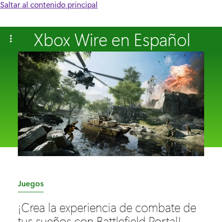
Saltar al contenido principal
Xbox Wire en Español
C
Juegos
a
¡Crea la experiencia de combate de
t
tus sueños con Battlefield Portal!