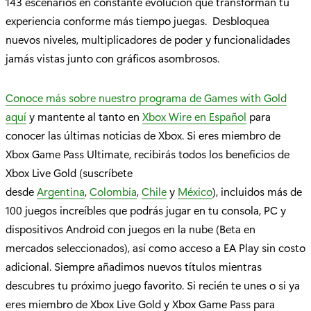
143 escenarios en constante evolución que transforman tu
experiencia conforme más tiempo juegas. Desbloquea
nuevos niveles, multiplicadores de poder y funcionalidades
jamás vistas junto con gráficos asombrosos.
Conoce más sobre nuestro programa de Games with Gold
aquí
y mantente al tanto en
Xbox Wire en Español
para
conocer las últimas noticias de Xbox. Si eres miembro de
Xbox Game Pass Ultimate, recibirás todos los beneficios de
Xbox Live Gold (suscríbete
desde
Argentina
,
Colombia
,
Chile
y
México
), incluidos más de
100 juegos increíbles que podrás jugar en tu consola, PC y
dispositivos Android con juegos en la nube (Beta en
mercados seleccionados), así como acceso a EA Play sin costo
adicional. Siempre añadimos nuevos títulos mientras
descubres tu próximo juego favorito. Si recién te unes o si ya
eres miembro de Xbox Live Gold y Xbox Game Pass para