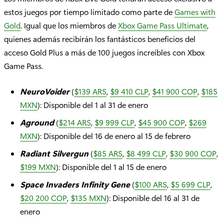
estos juegos por tiempo limitado como parte de
Games with
Gold
. Igual que los miembros de
Xbox Game Pass Ultimate
,
quienes además recibirán los fantásticos beneficios del
acceso Gold Plus a más de 100 juegos increíbles con Xbox
Game Pass.
NeuroVoider
(
$139 ARS
,
$9 410 CLP
,
$41 900 COP
,
$185
MXN
): Disponible del 1 al 31 de enero
Aground
(
$214 ARS
,
$9 999 CLP
,
$45 900 COP
,
$269
MXN
): Disponible del 16 de enero al 15 de febrero
Radiant Silvergun
(
$85 ARS
,
$8 499 CLP
,
$30 900 COP
,
$199 MXN
): Disponible del 1 al 15 de enero
Space Invaders Infinity Gene
(
$100 ARS
,
$5 699 CLP
,
$20 200 COP
,
$135 MXN
): Disponible del 16 al 31 de
enero