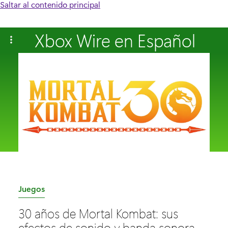
Saltar al contenido principal
Xbox Wire en Español
C
Juegos
a
30 años de Mortal Kombat: sus
t
efectos de sonido y banda sonora