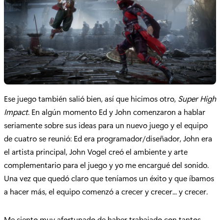
Ese juego también salió bien, así que hicimos otro,
Super High
Impact
. En algún momento Ed y John comenzaron a hablar
seriamente sobre sus ideas para un nuevo juego y el equipo
de cuatro se reunió: Ed era programador/diseñador, John era
el artista principal, John Vogel creó el ambiente y arte
complementario para el juego y yo me encargué del sonido.
Una vez que quedó claro que teníamos un éxito y que íbamos
a hacer más, el equipo comenzó a crecer y crecer... y crecer.
Me siento muy afortunado de haber trabajado con tantos