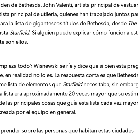
rden de Bethesda. John Valenti, artista principal de vestua
ista principal de utilería, quienes han trabajado juntos pa
ara la lista de gigantescos títulos de Bethesda, desde
The 
asta
Starfield
. Si alguien puede explicar cómo funciona est
e son ellos.
pieza todo? Wisnewski se ríe y dice que si bien esta pr
e, en realidad no lo es. La respuesta corta es que Bethe
me lista de elementos que
Starfield
necesitaba; sin embargo
sa lista era aproximadamente 20 veces mayor que su esti
 de las principales cosas que guía esta lista cada vez mayo
 creada por el equipo en general.
prender sobre las personas que habitan estas ciudades,