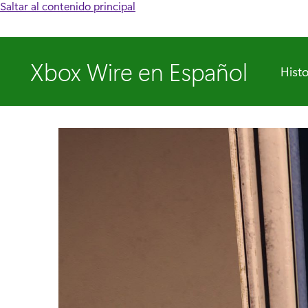
Saltar al contenido principal
Xbox Wire en Español
Histo