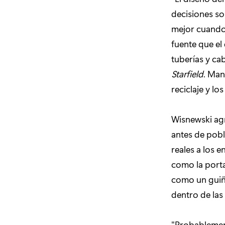
decisiones so
mejor cuando 
fuente que el 
tuberías y cab
Starfield
. Man
reciclaje y l
Wisnewski ag
antes de pobl
reales a los 
como la porta
como un guiño
dentro de las
"Probablemen