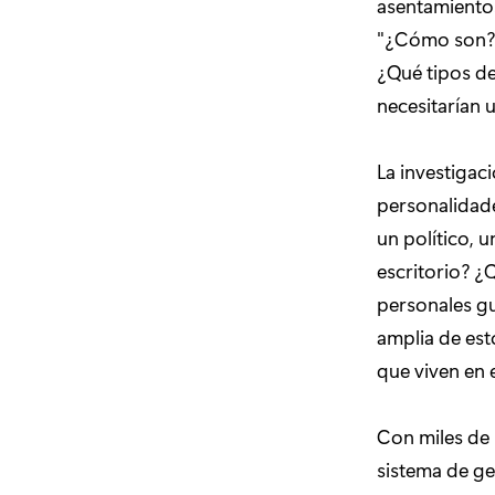
asentamientos
"¿Cómo son? ¿
¿Qué tipos de
necesitarían 
La investigac
personalidade
un político, 
escritorio? ¿
personales g
amplia de es
que viven en e
Con miles de 
sistema de ge