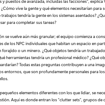
 y puestos de avanzada, incluidas las facciones", explica V
Cómo vive la gente y qué elementos necesitarían para s
 trabajos tendría la gente en los sistemas asentados? ¿Q
usar para completar sus tareas?
ión se vuelve aún más granular; el equipo comienza a cons
s de los NPC individuales que habitan un espacio en parti
un forajido o un minero. ¿Qué objetos tendría un trabajado
Qué herramientas tendría un profesional médico? ¿Qué ob
uardarían? Todas estas preguntas contribuyen a una ima
tos entornos, que son profundamente personales para los
llos.
pequeños elementos diferentes con los que lidiar, se nece
stión. Aquí es donde entran los “clutter sets”, grupos de