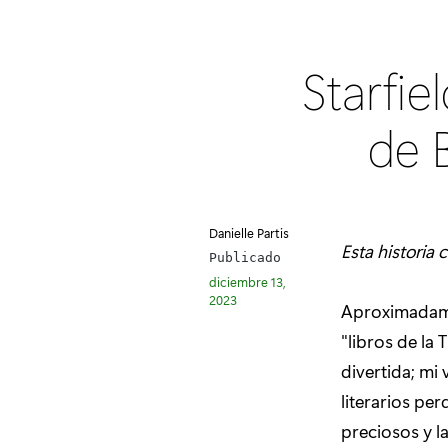
Starfie
de 
Danielle Partis
Esta historia 
Publicado
diciembre 13,
2023
Aproximadame
"libros de la
divertida; mi
literarios pe
preciosos y la