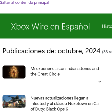
Saltar al contenido principal
Xbox Wire en Español
Histo
Publicaciones de: octubre, 2024
(38 r
Mi experiencia con Indiana Jones and
the Great Circle
Nuevas actualizaciones llegan a
Infected y al clásico Nuketown en Call
of Duty: Black Ops 6