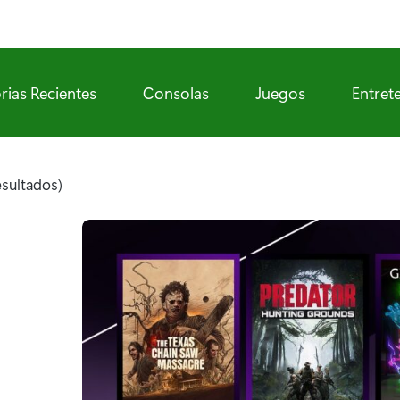
rias Recientes
Consolas
Juegos
Entret
esultados)