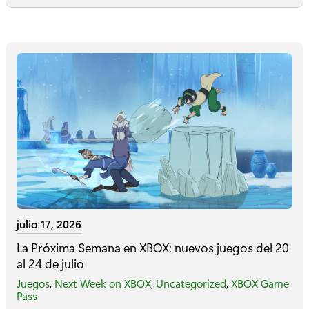
julio 17, 2026
La Próxima Semana en XBOX: nuevos juegos del 20
al 24 de julio
Juegos
,
Next Week on XBOX
,
Uncategorized
,
XBOX Game
Pass