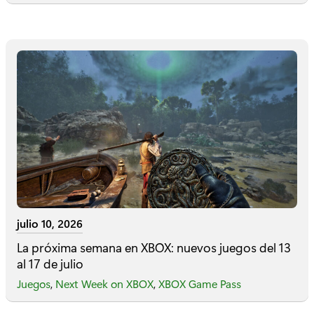
julio 10, 2026
La próxima semana en XBOX: nuevos juegos del 13
al 17 de julio
Juegos
,
Next Week on XBOX
,
XBOX Game Pass